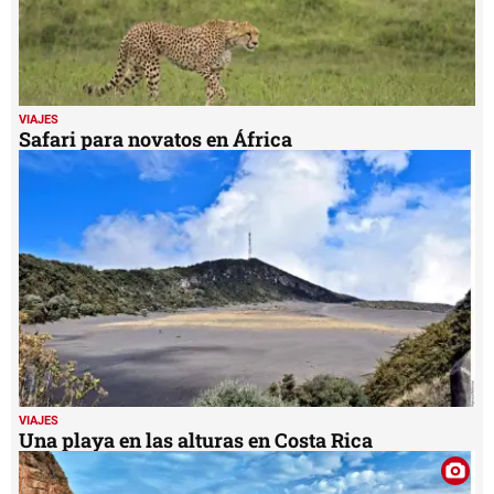
VIAJES
Safari para novatos en África
VIAJES
Una playa en las alturas en Costa Rica