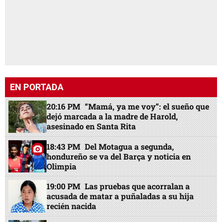
EN PORTADA
20:16 PM
“Mamá, ya me voy”: el sueño que
dejó marcada a la madre de Harold,
asesinado en Santa Rita
18:43 PM
Del Motagua a segunda,
hondureño se va del Barça y noticia en
Olimpia
19:00 PM
Las pruebas que acorralan a
acusada de matar a puñaladas a su hija
recién nacida