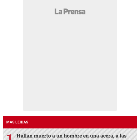
MÁS LEÍDAS
Hallan muerto a un hombre en una acera, a las