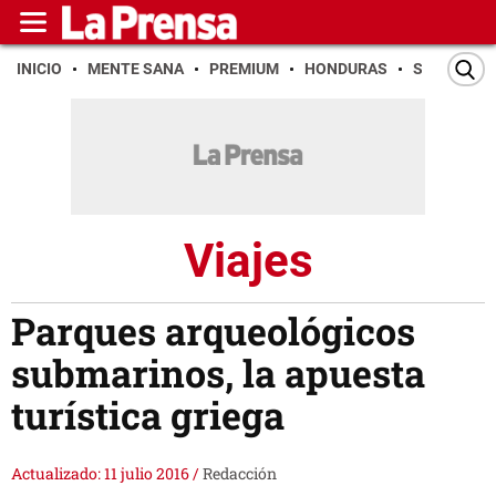
INICIO
MENTE SANA
PREMIUM
HONDURAS
SAN PEDR
Viajes
Parques arqueológicos
submarinos, la apuesta
turística griega
Actualizado: 11 julio 2016
/
Redacción