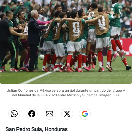
Julián Quiñones de México celebra un gol durante un partido del grupo A
del Mundial de la FIFA 2026 entre México y Sudáfrica.
Imagen: EFE
San Pedro Sula, Honduras