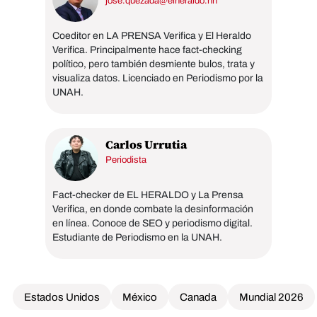
jose.quezada@elheraldo.hn
Coeditor en LA PRENSA Verifica y El Heraldo
Verifica. Principalmente hace fact-checking
político, pero también desmiente bulos, trata y
visualiza datos. Licenciado en Periodismo por la
UNAH.
Carlos Urrutia
Periodista
Fact-checker de EL HERALDO y La Prensa
Verifica, en donde combate la desinformación
en línea. Conoce de SEO y periodismo digital.
Estudiante de Periodismo en la UNAH.
Estados Unidos
México
Canada
Mundial 2026