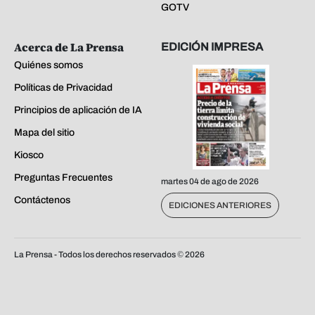
GOTV
Acerca de La Prensa
EDICIÓN IMPRESA
Quiénes somos
Políticas de Privacidad
Principios de aplicación de IA
Mapa del sitio
Kiosco
Preguntas Frecuentes
martes 04 de ago de 2026
Contáctenos
EDICIONES ANTERIORES
La Prensa - Todos los derechos reservados ©
2026