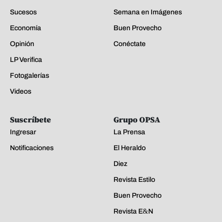
Sucesos
Semana en Imágenes
Economía
Buen Provecho
Opinión
Conéctate
LP Verifica
Fotogalerías
Videos
Suscríbete
Grupo OPSA
Ingresar
La Prensa
Notificaciones
El Heraldo
Diez
Revista Estilo
Buen Provecho
Revista E&N