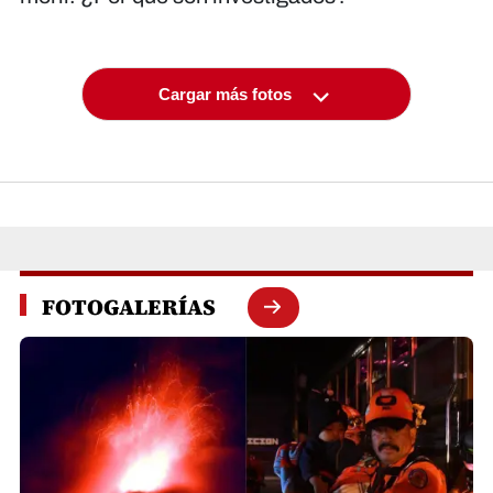
Cargar más fotos
FOTOGALERÍAS