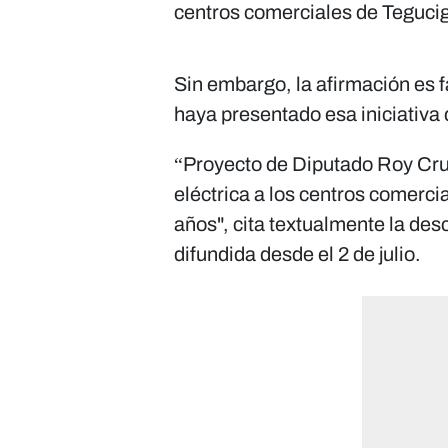
centros comerciales de Teguci
Sin embargo, la afirmación es f
haya presentado esa iniciativa 
“Proyecto de Diputado Roy Cruz
eléctrica a los centros comerci
años", cita textualmente la de
difundida desde el 2 de julio.