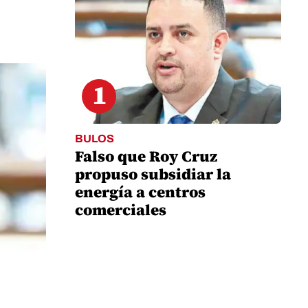
1
BULOS
Falso que Roy Cruz
propuso subsidiar la
energía a centros
comerciales