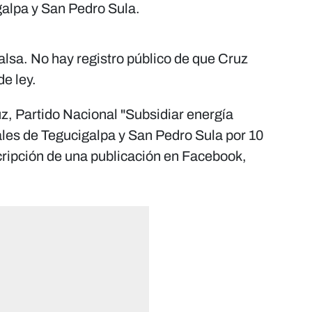
galpa y San Pedro Sula.
alsa. No hay registro público de que Cruz
de ley.
, Partido Nacional "Subsidiar energía
ales de Tegucigalpa y San Pedro Sula por 10
scripción de una publicación en Facebook,