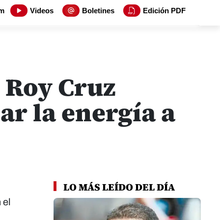
m
Videos
Boletines
Edición PDF
o Roy Cruz
ar la energía a
LO MÁS LEÍDO DEL DÍA
 el