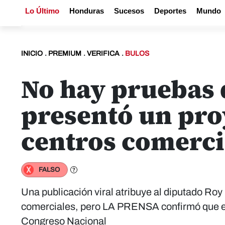
Lo Último
Honduras
Sucesos
Deportes
Mundo
INICIO
.
PREMIUM
.
VERIFICA
.
BULOS
No hay pruebas 
presentó un proy
centros comerci
FALSO
Una publicación viral atribuye al diputado Roy 
comerciales, pero LA PRENSA confirmó que el 
Congreso Nacional