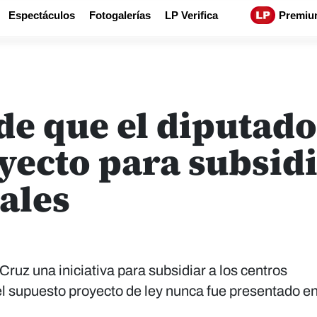
Espectáculos
Fotogalerías
LP Verifica
Premiu
de que el diputad
ecto para subsidi
ales
Cruz una iniciativa para subsidiar a los centros
supuesto proyecto de ley nunca fue presentado en