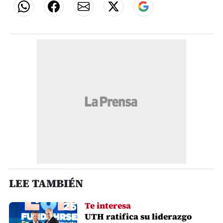
LEE TAMBIÉN
Te interesa
UTH ratifica su liderazgo