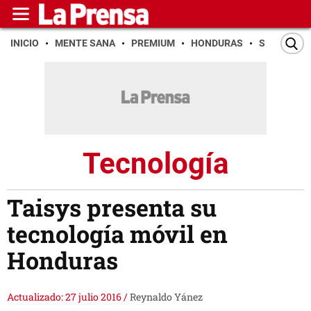
INICIO
MENTE SANA
PREMIUM
HONDURAS
SAN PEDR
Tecnología
Taisys presenta su
tecnología móvil en
Honduras
Actualizado: 27 julio 2016
/
Reynaldo Yánez