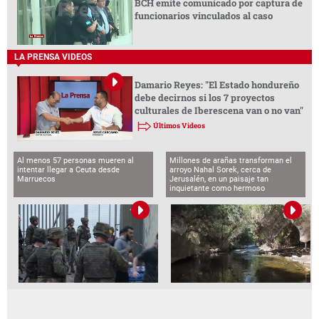
BCH emite comunicado por captura de
funcionarios vinculados al caso
LA PRENSA VIDEOS
Damario Reyes: "El Estado hondureño
debe decirnos si los 7 proyectos
culturales de Iberescena van o no van"
Últimos Videos
Al menos 57 personas mueren al
Millones de arañas transforman el
intentar llegar a Ceuta desde
arroyo Nahal Sorek, cerca de
Marruecos
Jerusalén, en un paisaje tan
inquietante como hermoso