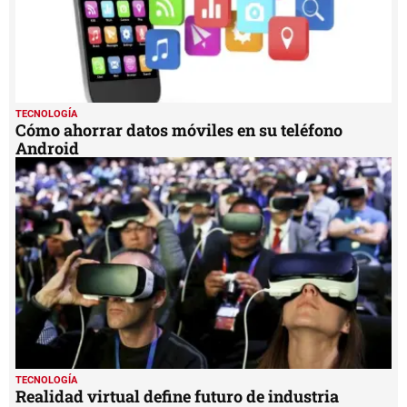
TECNOLOGÍA
Cómo ahorrar datos móviles en su teléfono
Android
TECNOLOGÍA
Realidad virtual define futuro de industria