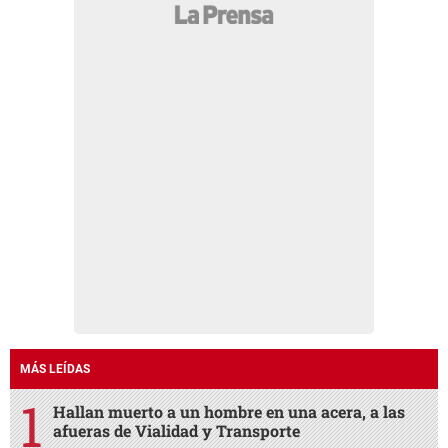
MÁS LEÍDAS
Hallan muerto a un hombre en una acera, a las
afueras de Vialidad y Transporte