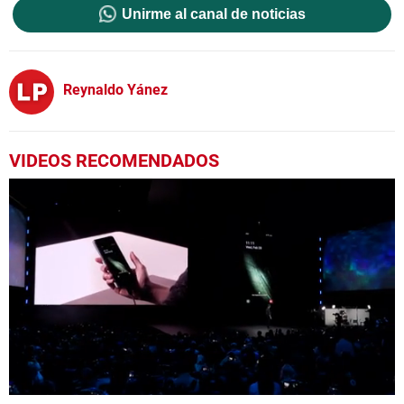
Unirme al canal de noticias
Reynaldo Yánez
VIDEOS RECOMENDADOS
0