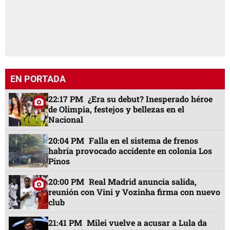
EN PORTADA
22:17 PM
¿Era su debut? Inesperado héroe
de Olimpia, festejos y bellezas en el
Nacional
20:04 PM
Falla en el sistema de frenos
habría provocado accidente en colonia Los
Pinos
20:00 PM
Real Madrid anuncia salida,
reunión con Vini y Vozinha firma con nuevo
club
21:41 PM
Milei vuelve a acusar a Lula da