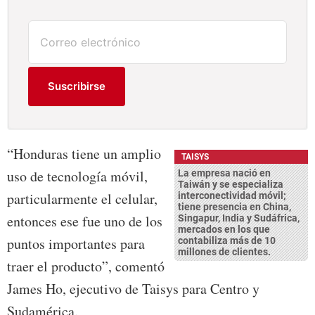
Suscribirse
“Honduras tiene un amplio
TAISYS
uso de tecnología móvil,
La empresa nació en
Taiwán y se especializa
particularmente el celular,
interconectividad móvil;
tiene presencia en China,
entonces ese fue uno de los
Singapur, India y Sudáfrica,
mercados en los que
puntos importantes para
contabiliza más de 10
millones de clientes.
traer el producto”, comentó
James Ho, ejecutivo de Taisys para Centro y
Sudamérica.