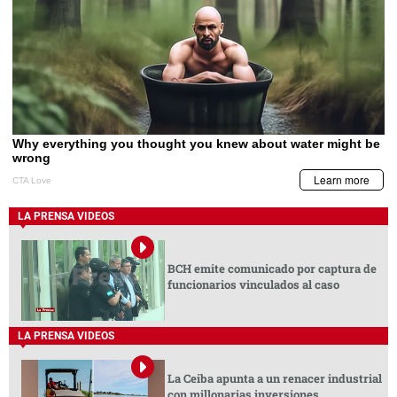
LA PRENSA VIDEOS
BCH emite comunicado por captura de
funcionarios vinculados al caso
LA PRENSA VIDEOS
La Ceiba apunta a un renacer industrial
con millonarias inversiones