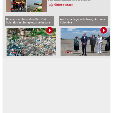
Últimos Videos
Desastre ambiental en San Pedro
Así fue la llegada de Nasry Asfura a
Sula: ríos están repletos de basura
Colombia