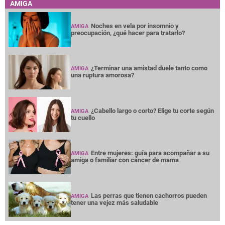
AMIGA
Noches en vela por insomnio y
AMIGA
preocupación, ¿qué hacer para tratarlo?
¿Terminar una amistad duele tanto como
AMIGA
una ruptura amorosa?
¿Cabello largo o corto? Elige tu corte según
AMIGA
tu cuello
Entre mujeres: guía para acompañar a su
AMIGA
amiga o familiar con cáncer de mama
Las perras que tienen cachorros pueden
AMIGA
tener una vejez más saludable