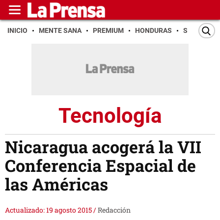
INICIO
MENTE SANA
PREMIUM
HONDURAS
SAN PEDR
Tecnología
Nicaragua acogerá la VII
Conferencia Espacial de
las Américas
Actualizado: 19 agosto 2015
/
Redacción