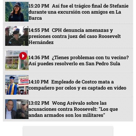
15:20 PM
Así fue el trágico final de Stefanie
durante una excursión con amigos en La
Barca
14:55 PM
CPH denuncia amenazas y
presiones contra juez del caso Roosevelt
Hernández
14:36 PM
¿Tienes problemas con tu vecino?
Así puedes resolverlo en San Pedro Sula
14:10 PM
Empleado de Costco mata a
compañero por celos y es captado en video
13:02 PM
Wong Arévalo sobre las
acusaciones contra Roosevelt: "Los que
andan armados son los militares"