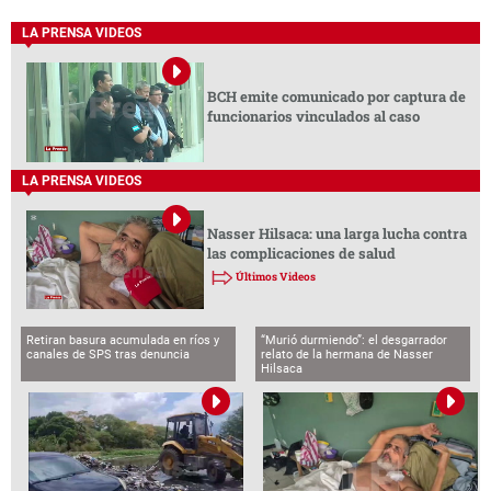
LA PRENSA VIDEOS
BCH emite comunicado por captura de
funcionarios vinculados al caso
LA PRENSA VIDEOS
Nasser Hilsaca: una larga lucha contra
las complicaciones de salud
Últimos Videos
Retiran basura acumulada en ríos y
“Murió durmiendo”: el desgarrador
canales de SPS tras denuncia
relato de la hermana de Nasser
Hilsaca