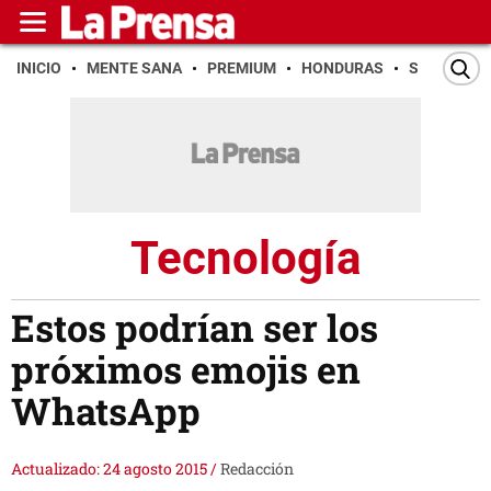
INICIO
MENTE SANA
PREMIUM
HONDURAS
SAN PEDR
Tecnología
Estos podrían ser los
próximos emojis en
WhatsApp
Actualizado: 24 agosto 2015
/
Redacción