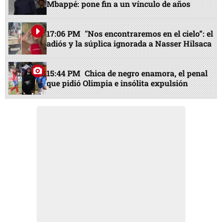
Mbappé: pone fin a un vínculo de años
17:06 PM
"Nos encontraremos en el cielo”: el
adiós y la súplica ignorada a Nasser Hilsaca
15:44 PM
Chica de negro enamora, el penal
que pidió Olimpia e insólita expulsión