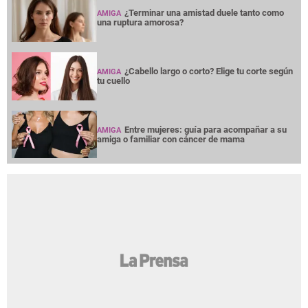
¿Terminar una amistad duele tanto como
AMIGA
una ruptura amorosa?
¿Cabello largo o corto? Elige tu corte según
AMIGA
tu cuello
Entre mujeres: guía para acompañar a su
AMIGA
amiga o familiar con cáncer de mama