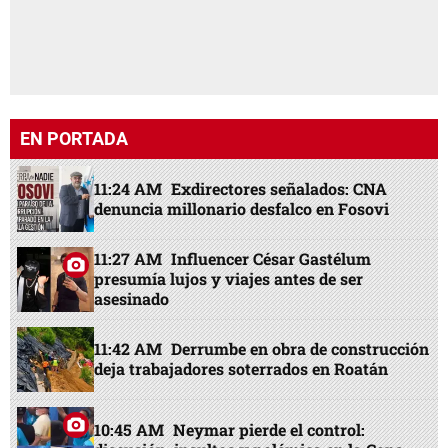
EN PORTADA
11:24 AM
Exdirectores señalados: CNA
denuncia millonario desfalco en Fosovi
11:27 AM
Influencer César Gastélum
presumía lujos y viajes antes de ser
asesinado
11:42 AM
Derrumbe en obra de construcción
deja trabajadores soterrados en Roatán
10:45 AM
Neymar pierde el control: