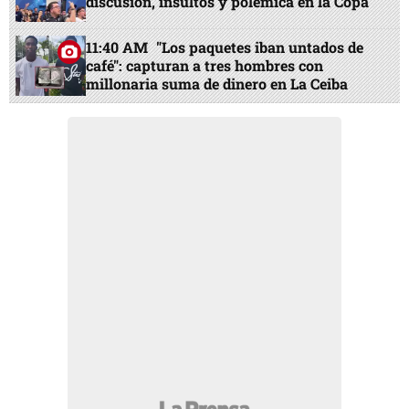
discusión, insultos y polémica en la Copa
11:40 AM
"Los paquetes iban untados de
café": capturan a tres hombres con
millonaria suma de dinero en La Ceiba