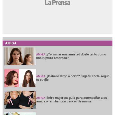
AMIGA
¿Terminar una amistad duele tanto como
AMIGA
una ruptura amorosa?
¿Cabello largo o corto? Elige tu corte según
AMIGA
tu cuello
Entre mujeres: guía para acompañar a su
AMIGA
amiga o familiar con cáncer de mama