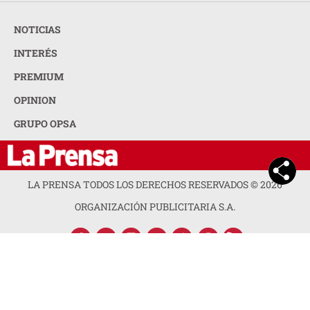
NOTICIAS
INTERÉS
PREMIUM
OPINION
GRUPO OPSA
LA PRENSA TODOS LOS DERECHOS RESERVADOS ©
2026
ORGANIZACIÓN PUBLICITARIA S.A.
ACERCA DE LA PRENSA
POLÍTICA DE PRIVACIDAD
CONTACTA CON NOSOTROS
NEWSLETTER
MAPA DEL SITIO