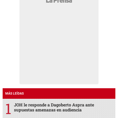
MÁS LEÍDAS
JOH le responde a Dagoberto Aspra ante
supuestas amenazas en audiencia