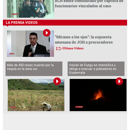
BCH emite comunicado por captura de
funcionarios vinculados al caso
LA PRENSA VIDEOS
“Mírame a los ojos”: la supuesta
amenaza de JOH a procuradores
Últimos Videos
Más de 400 reses mueren por la
Volcán de Fuego se intensifica y
sequía en la zona sur
obliga a evacuar a pobladores en
Guatemala