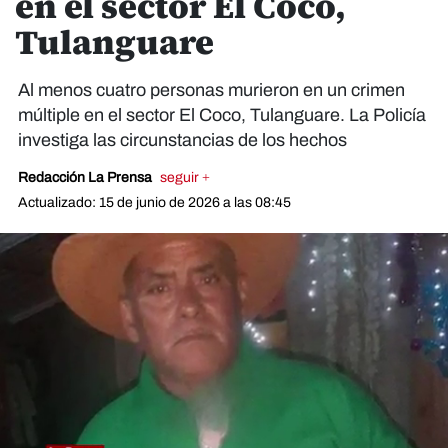
en el sector El Coco,
Tulanguare
Al menos cuatro personas murieron en un crimen
múltiple en el sector El Coco, Tulanguare. La Policía
investiga las circunstancias de los hechos
Redacción La Prensa
seguir +
Actualizado: 15 de junio de 2026 a las 08:45