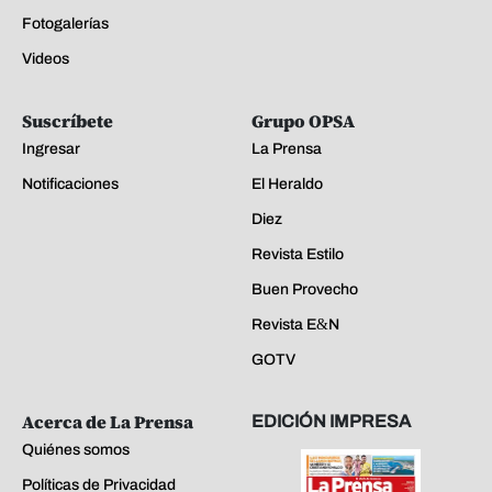
Fotogalerías
Videos
Suscríbete
Grupo OPSA
Ingresar
La Prensa
Notificaciones
El Heraldo
Diez
Revista Estilo
Buen Provecho
Revista E&N
GOTV
Acerca de La Prensa
EDICIÓN IMPRESA
Quiénes somos
Políticas de Privacidad