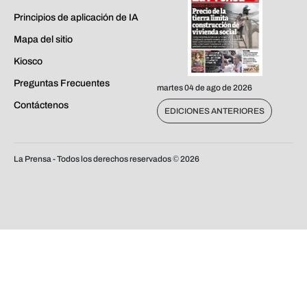
Principios de aplicación de IA
Mapa del sitio
Kiosco
Preguntas Frecuentes
martes 04 de ago de 2026
Contáctenos
EDICIONES ANTERIORES
La Prensa - Todos los derechos reservados ©
2026