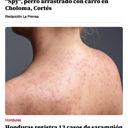
"Spy", perro arrastrado con carro en
Choloma, Cortés
Redacción La Prensa
Honduras
Honduras registra 13 casos de sarampión