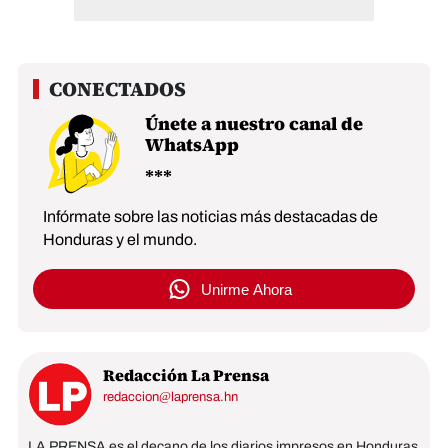
Únete a nuestro canal de
WhatsApp
Infórmate sobre las noticias más destacadas de
Honduras y el mundo.
Unirme Ahora
Redacción La Prensa
redaccion@laprensa.hn
LA PRENSA es el decano de los diarios impresos en Honduras