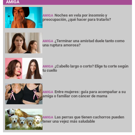
AMIGA
Noches en vela por insomnio y
AMIGA
preocupación, ¿qué hacer para tratarlo?
¿Terminar una amistad duele tanto como
AMIGA
una ruptura amorosa?
¿Cabello largo o corto? Elige tu corte según
AMIGA
tu cuello
Entre mujeres: guía para acompañar a su
AMIGA
amiga o familiar con cáncer de mama
Las perras que tienen cachorros pueden
AMIGA
tener una vejez más saludable