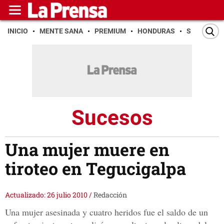
INICIO
MENTE SANA
PREMIUM
HONDURAS
SAN PEDR
Sucesos
Una mujer muere en
tiroteo en Tegucigalpa
Actualizado: 26 julio 2010
/
Redacción
Una mujer asesinada y cuatro heridos fue el saldo de un