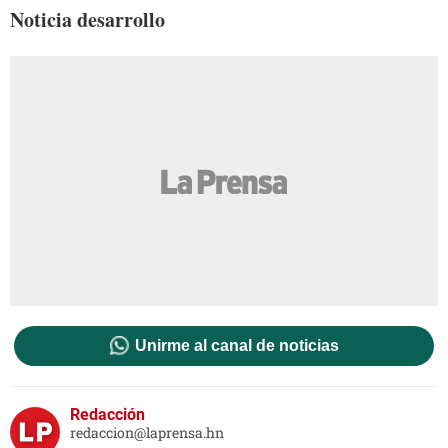
Noticia desarrollo
Unirme al canal de noticias
Redacción
redaccion@laprensa.hn