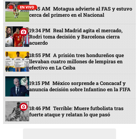
11:45 AM
Motagua advierte al FAS y estuvo
cerca del primero en el Nacional
19:34 PM
Real Madrid agita el mercado,
Rodri toma decisión y Barcelona cierra
acuerdo
18:55 PM
A prisión tres hondureños que
llevaban cuatro millones de lempiras en
efectivo en La Ceiba
19:15 PM
México sorprende a Concacaf y
anuncia decisión sobre Infantino en la FIFA
18:46 PM
Terrible: Muere futbolista tras
fuerte ataque y relatan lo que pasó