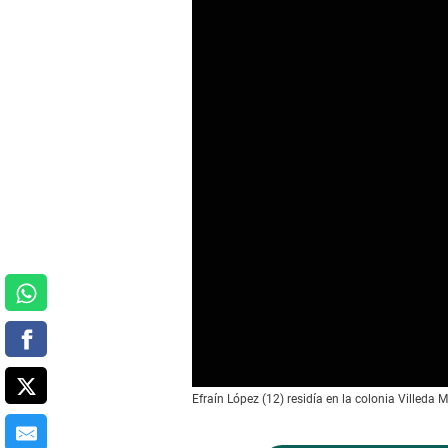
Efraín López (12) residía en la colonia Villeda M