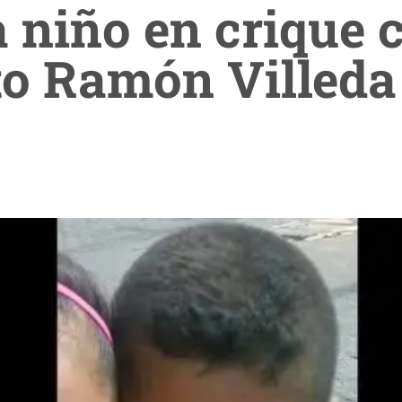
 niño en crique 
to Ramón Villeda