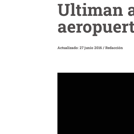
Ultiman a
aeropuer
Actualizado: 27 junio 2016
/
Redacción