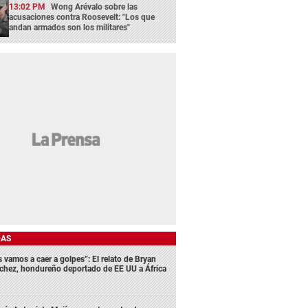
13:02 PM
Wong Arévalo sobre las
acusaciones contra Roosevelt: "Los que
andan armados son los militares"
DAS
s vamos a caer a golpes”: El relato de Bryan
chez, hondureño deportado de EE UU a África