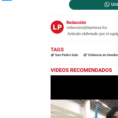
Uni
Redacción
redaccion@laprensa.hn
Artículo elaborado por el eq
San Pedro Sula
Violencia en Hondu
VIDEOS RECOMENDADOS