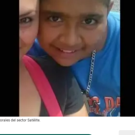
orales del sector Satélite.