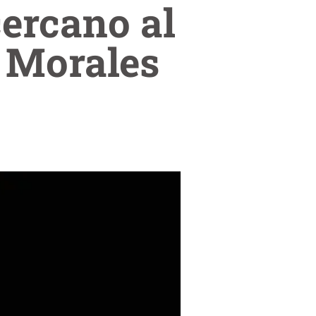
cercano al
 Morales