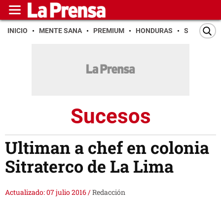
INICIO
MENTE SANA
PREMIUM
HONDURAS
SAN PEDR
Sucesos
Ultiman a chef en colonia
Sitraterco de La Lima
Actualizado: 07 julio 2016
/
Redacción