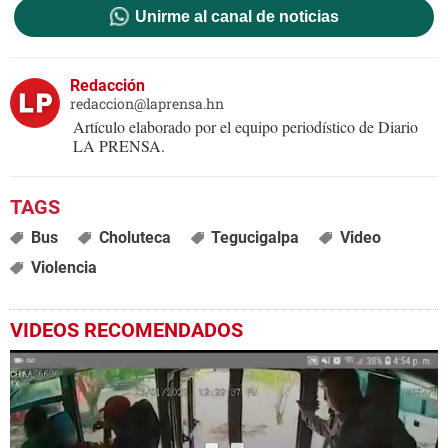
Unirme al canal de noticias
Redacción
redaccion@laprensa.hn
Artículo elaborado por el equipo periodístico de Diario
LA PRENSA.
Bus
Choluteca
Tegucigalpa
Video
Violencia
VIDEOS RECOMENDADOS