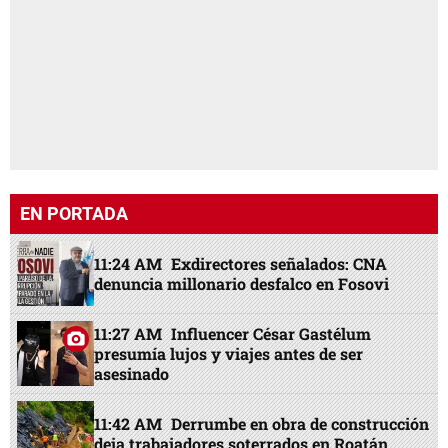
EN PORTADA
11:24 AM
Exdirectores señalados: CNA
denuncia millonario desfalco en Fosovi
11:27 AM
Influencer César Gastélum
presumía lujos y viajes antes de ser
asesinado
11:42 AM
Derrumbe en obra de construcción
deja trabajadores soterrados en Roatán