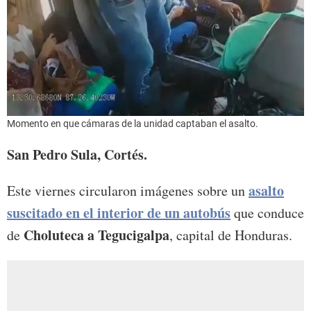
Momento en que cámaras de la unidad captaban el asalto.
San Pedro Sula, Cortés.
asalto
Este viernes circularon imágenes sobre un
suscitado en el interior de un autobús
que conduce
Choluteca a Tegucigalpa
de
, capital de Honduras.