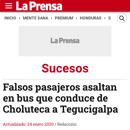
INICIO
MENTE SANA
PREMIUM
HONDURAS
SAN PEDR
Sucesos
Falsos pasajeros asaltan
en bus que conduce de
Choluteca a Tegucigalpa
Actualizado: 24 enero 2020
/
Redacción