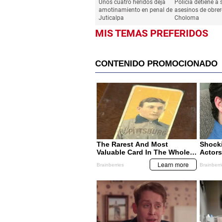
Unos cuatro heridos deja
Policía detiene a
amotinamiento en penal de
asesinos de obrer
Juticalpa
Choloma
MIS TEMAS PREFERIDOS