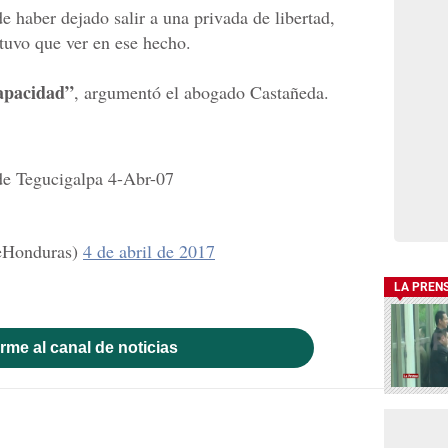
 haber dejado salir a una privada de libertad,
 tuvo que ver en ese hecho.
apacidad”
, argumentó el abogado Castañeda.
de Tegucigalpa 4-Abr-07
eHonduras)
4 de abril de 2017
LA PREN
rme al canal de noticias