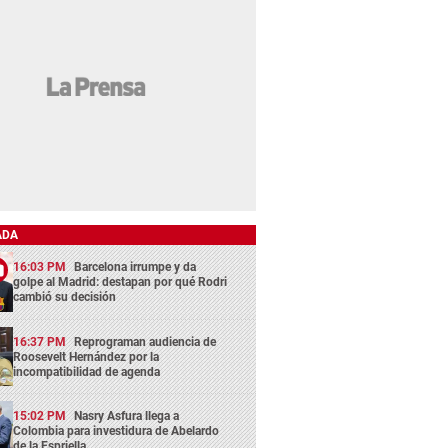
ADA
16:03 PM
Barcelona irrumpe y da
golpe al Madrid: destapan por qué Rodri
cambió su decisión
16:37 PM
Reprograman audiencia de
Roosevelt Hernández por la
incompatibilidad de agenda
15:02 PM
Nasry Asfura llega a
Colombia para investidura de Abelardo
de la Espriella