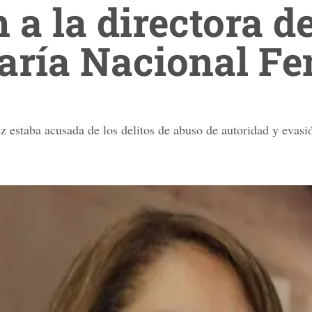
 a la directora de
iaría Nacional F
 estaba acusada de los delitos de abuso de autoridad y evasi