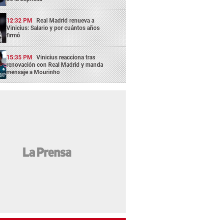
12:32 PM
Real Madrid renueva a
Vinicius: Salario y por cuántos años
firmó
15:35 PM
Vinicius reacciona tras
renovación con Real Madrid y manda
mensaje a Mourinho