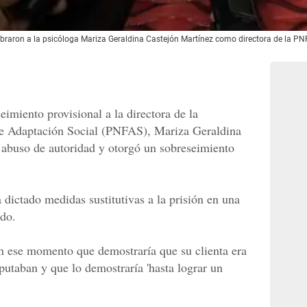
mbraron a la psicóloga Mariza Geraldina Castejón Martínez como directora de la PNF
eimiento provisional a la directora de la
de Adaptación Social (PNFAS), Mariza Geraldina
e abuso de autoridad y otorgó un sobreseimiento
 dictado medidas sustitutivas a la prisión en una
ado.
n ese momento que demostraría que su clienta era
putaban y que lo demostraría 'hasta lograr un