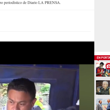
uipo periodístico de Diario LA PRENSA.
EN PORT