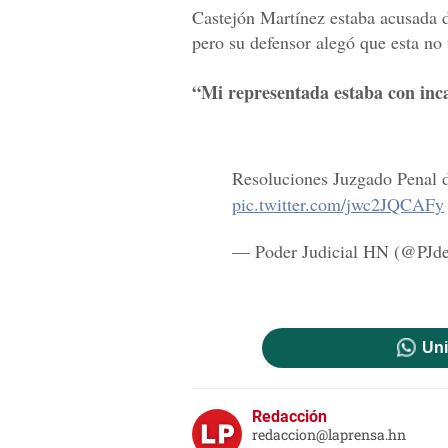
Castejón Martínez estaba acusada de
pero su defensor alegó que esta no
“Mi representada estaba con inc
Resoluciones Juzgado Penal 
pic.twitter.com/jwc2JQCAFy
— Poder Judicial HN (@PJd
Uni
Redacción
redaccion@laprensa.hn