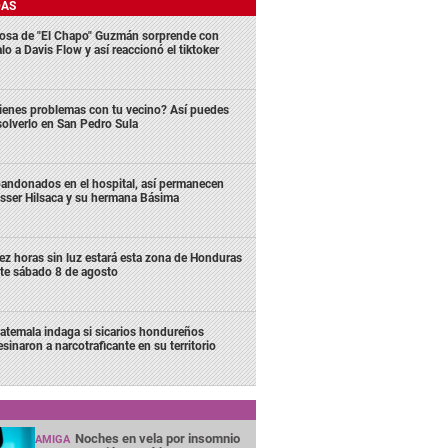
DAS
osa de "El Chapo" Guzmán sorprende con
lo a Davis Flow y así reaccionó el tiktoker
ienes problemas con tu vecino? Así puedes
solverlo en San Pedro Sula
andonados en el hospital, así permanecen
sser Hilsaca y su hermana Básima
ez horas sin luz estará esta zona de Honduras
te sábado 8 de agosto
atemala indaga si sicarios hondureños
esinaron a narcotraficante en su territorio
Noches en vela por insomnio
AMIGA