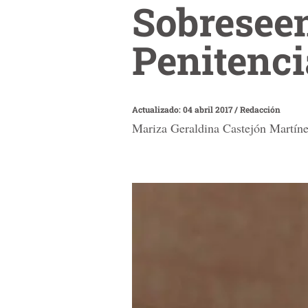
Sobreseen
Penitenc
Actualizado: 04 abril 2017
/
Redacción
Mariza Geraldina Castejón Martínez