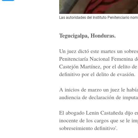
Las autoridades del Instituto Penitenciario no
Tegucigalpa, Honduras.
Un juez dictó este martes un sobres
Penitenciaría Nacional Femenina 
Castejón Martínez, por el delito d
definitivo por el delito de evasión.
A inicios de marzo un juez le había
audiencia de declaración de imput
El abogado Lenin Castañeda dijo e
inocente de los cargos que se le im
sobreseimiento definitivo'.