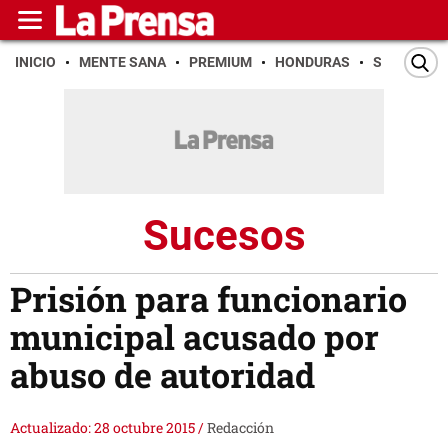
INICIO
MENTE SANA
PREMIUM
HONDURAS
SAN PEDR
Sucesos
Prisión para funcionario
municipal acusado por
abuso de autoridad
Actualizado: 28 octubre 2015
/
Redacción