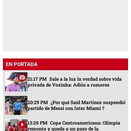
EN PORTADA
21:17 PM
Sale a la luz la verdad sobre vida
privada de Vozinha: Adiós a rumores
20:29 PM
¿Por qué Said Martínez suspendió
partido de Messi con Inter Miami ?
13:29 PM
Copa Centroamericana: Olimpia
remonta y queda a un paso de la