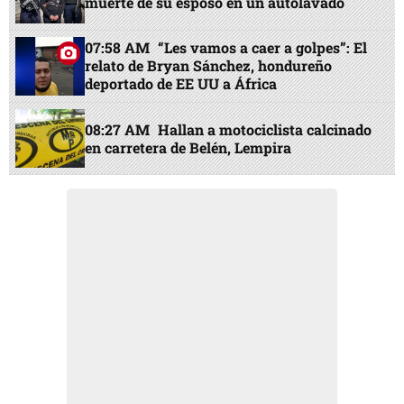
muerte de su esposo en un autolavado
07:58 AM
“Les vamos a caer a golpes”: El
relato de Bryan Sánchez, hondureño
deportado de EE UU a África
08:27 AM
Hallan a motociclista calcinado
en carretera de Belén, Lempira