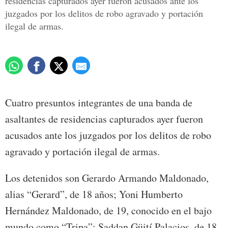
residencias capturados ayer fueron acusados ante los
juzgados por los delitos de robo agravado y portación
ilegal de armas.
Cuatro presuntos integrantes de una banda de
asaltantes de residencias capturados ayer fueron
acusados ante los juzgados por los delitos de robo
agravado y portación ilegal de armas.
Los detenidos son Gerardo Armando Maldonado,
alias “Gerard”, de 18 años; Yoni Humberto
Hernández Maldonado, de 19, conocido en el bajo
mundo como “Tripa”; Saddan Güití Palacios, de 18,