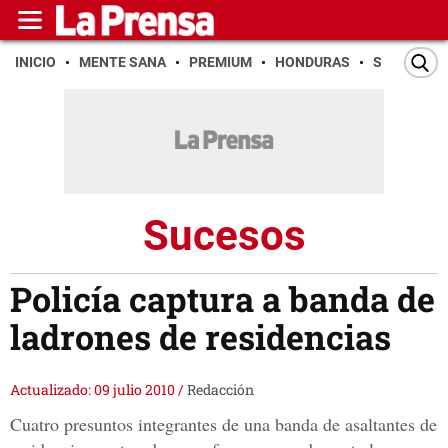
INICIO
MENTE SANA
PREMIUM
HONDURAS
SAN PEDR
Sucesos
Policía captura a banda de
ladrones de residencias
Actualizado: 09 julio 2010
/
Redacción
Cuatro presuntos integrantes de una banda de asaltantes de