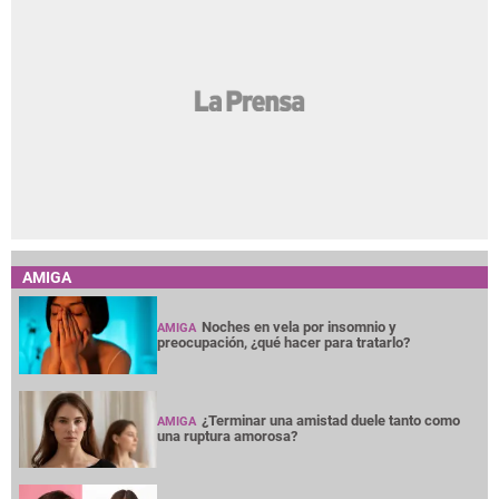
AMIGA
Noches en vela por insomnio y
AMIGA
preocupación, ¿qué hacer para tratarlo?
¿Terminar una amistad duele tanto como
AMIGA
una ruptura amorosa?