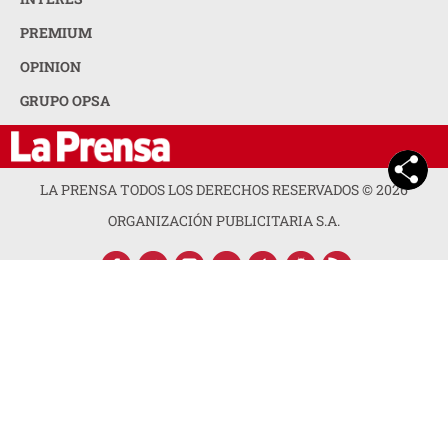
PREMIUM
OPINION
GRUPO OPSA
LA PRENSA TODOS LOS DERECHOS RESERVADOS ©
2026
ORGANIZACIÓN PUBLICITARIA S.A.
ACERCA DE LA PRENSA
POLÍTICA DE PRIVACIDAD
CONTACTA CON NOSOTROS
NEWSLETTER
MAPA DEL SITIO
PREGUNTAS FRECUENTES