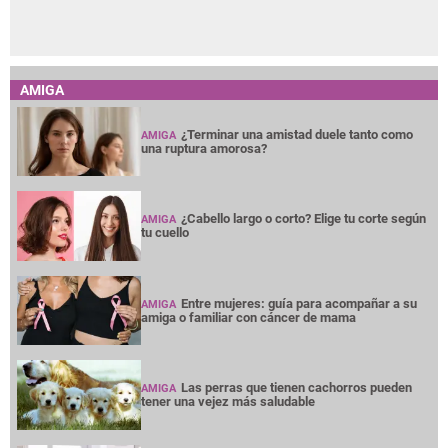
AMIGA
¿Terminar una amistad duele tanto como
AMIGA
una ruptura amorosa?
¿Cabello largo o corto? Elige tu corte según
AMIGA
tu cuello
Entre mujeres: guía para acompañar a su
AMIGA
amiga o familiar con cáncer de mama
Las perras que tienen cachorros pueden
AMIGA
tener una vejez más saludable