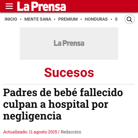
INICIO
MENTE SANA
PREMIUM
HONDURAS
SAN PEDR
Sucesos
Padres de bebé fallecido
culpan a hospital por
negligencia
Actualizado: 11 agosto 2015
/
Redacción