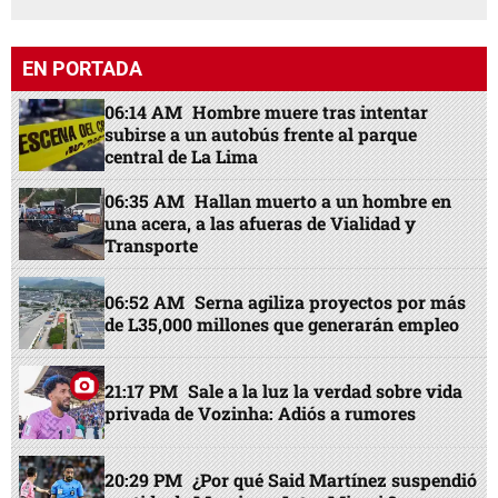
EN PORTADA
06:14 AM
Hombre muere tras intentar
subirse a un autobús frente al parque
central de La Lima
06:35 AM
Hallan muerto a un hombre en
una acera, a las afueras de Vialidad y
Transporte
06:52 AM
Serna agiliza proyectos por más
de L35,000 millones que generarán empleo
21:17 PM
Sale a la luz la verdad sobre vida
privada de Vozinha: Adiós a rumores
20:29 PM
¿Por qué Said Martínez suspendió