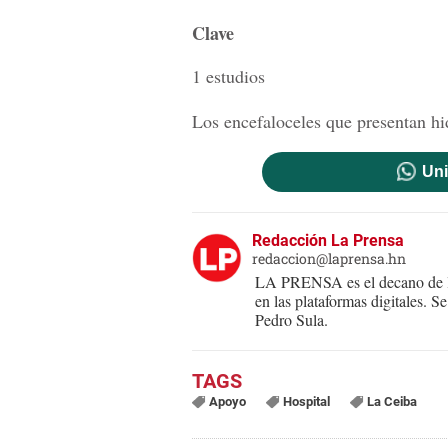
Clave
1 estudios
Los encefaloceles que presentan hi
Uni
Redacción La Prensa
redaccion@laprensa.hn
LA PRENSA es el decano de lo
en las plataformas digitales. 
Pedro Sula.
Apoyo
Hospital
La Ceiba