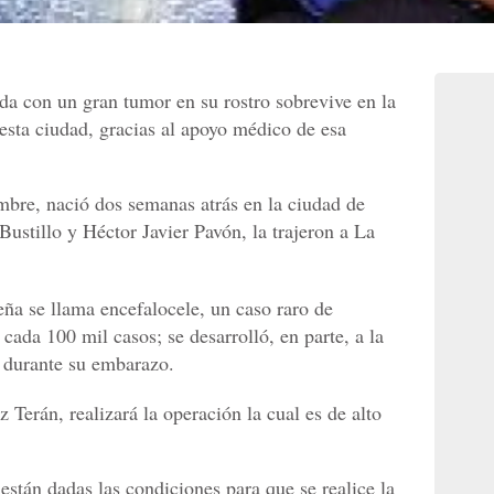
da con un gran tumor en su rostro sobrevive en la
 esta ciudad, gracias al apoyo médico de esa
bre, nació dos semanas atrás en la ciudad de
ustillo y Héctor Javier Pavón, la trajeron a La
ña se llama encefalocele, un caso raro de
ada 100 mil casos; se desarrolló, en parte, a la
 durante su embarazo.
z Terán, realizará la operación la cual es de alto
 están dadas las condiciones para que se realice la