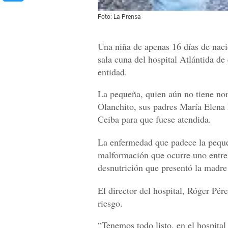
Foto: La Prensa
Una niña de apenas 16 días de naci
sala cuna del hospital Atlántida de
entidad.
La pequeña, quien aún no tiene nom
Olanchito, sus padres María Elena B
Ceiba para que fuese atendida.
La enfermedad que padece la peque
malformación que ocurre uno entre c
desnutrición que presentó la madre
El director del hospital, Róger Pére
riesgo.
“Tenemos todo listo, en el hospital