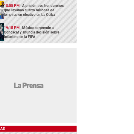
18:55 PM
A prisión tres hondureños
que llevaban cuatro millones de
lempiras en efectivo en La Ceiba
19:15 PM
México sorprende a
Concacaf y anuncia decisión sobre
Infantino en la FIFA
DAS