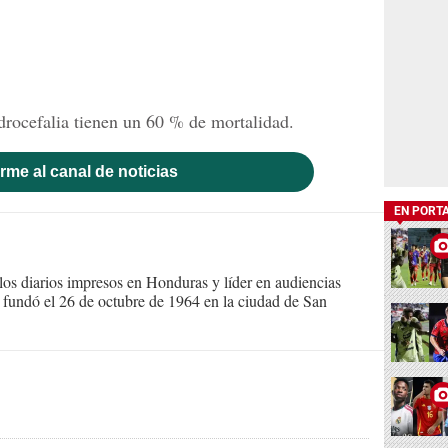
drocefalia tienen un 60 % de mortalidad.
rme al canal de noticias
EN PORT
s diarios impresos en Honduras y líder en audiencias
Se fundó el 26 de octubre de 1964 en la ciudad de San