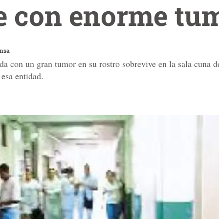
e con enorme tu
ensa
a con un gran tumor en su rostro sobrevive en la sala cuna de
 esa entidad.