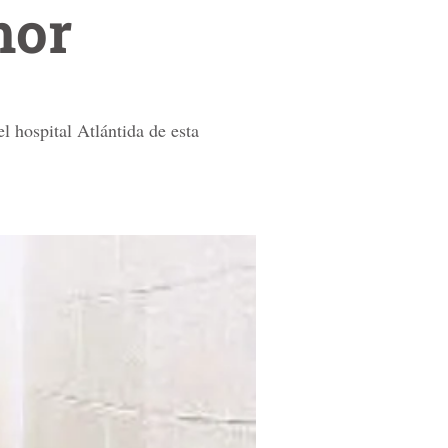
mor
l hospital Atlántida de esta