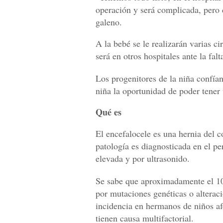
operación y será complicada, pero d
galeno.
A la bebé se le realizarán varias ci
será en otros hospitales ante la falt
Los progenitores de la niña confían
niña la oportunidad de poder tener 
Qué es
El encefalocele es una hernia del c
patología es diagnosticada en el pe
elevada y por ultrasonido.
Se sabe que aproximadamente el 10
por mutaciones genéticas o alterac
incidencia en hermanos de niños afe
tienen causa multifactorial.