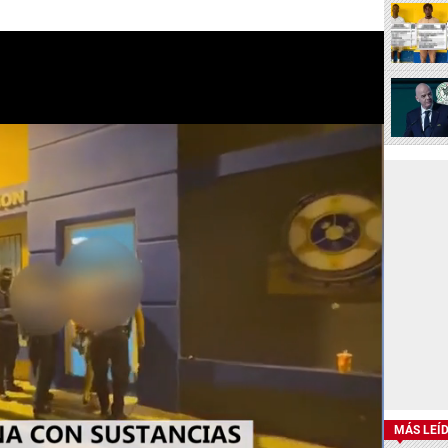
MÁS LEÍ