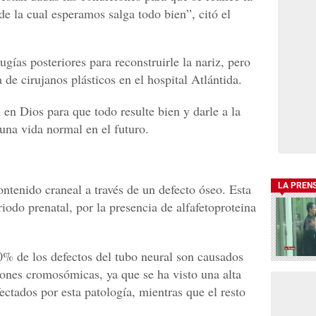
e la cual esperamos salga todo bien”, citó el
rugías posteriores para reconstruirle la nariz, pero
a de cirujanos plásticos en el hospital Atlántida.
 en Dios para que todo resulte bien y darle a la
una vida normal en el futuro.
ontenido craneal a través de un defecto óseo. Esta
LA PREN
riodo prenatal, por la presencia de alfafetoproteina
% de los defectos del tubo neural son causados
iones cromosómicas, ya que se ha visto una alta
ctados por esta patología, mientras que el resto