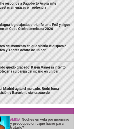
 le responde a Dagoberto Aspra ante
uestas amenazas en audiencia
tagua logra ajustado triunfo ante FAS y sigue
rme en Copa Centroamericana 2026
deo del momento en que sicario le dispara a
ren y Andrés dentro de un bar
odo quedó grabado! Karen Vanessa intentó
oteger a su pareja del sicario en un bar
al Madrid agita el mercado, Rodri toma
cisión y Barcelona cierra acuerdo
Noches en vela por insomnio
AMIGA
y preocupación, ¿qué hacer para
tratarlo?