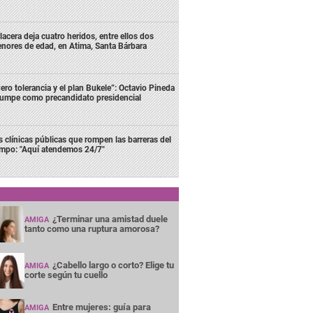
lacera deja cuatro heridos, entre ellos dos
nores de edad, en Atima, Santa Bárbara
ero tolerancia y el plan Bukele”: Octavio Pineda
rumpe como precandidato presidencial
s clínicas públicas que rompen las barreras del
empo: "Aquí atendemos 24/7"
¿Terminar una amistad duele
AMIGA
tanto como una ruptura amorosa?
¿Cabello largo o corto? Elige tu
AMIGA
corte según tu cuello
Entre mujeres: guía para
AMIGA