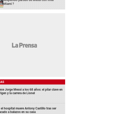
suspendió partido de Messi con Inter
Miami ?
DAS
ece Jorge Messi a los 68 años: el pilar clave en
rigen y la carrera de Lionel
 el hospital muere Antony Castillo tras ser
acado a balazos en su casa