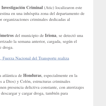
 Investigación Criminal
(Atic) localizaron este
destina en una inhóspita zona del departamento de
or organizaciones criminales dedicadas al
ómetros
Iriona
del municipio de
, se detectó una
rrizado la semana anterior, cargada, según el
e droga.
, Fuerza Nacional del Transporte realiza
Honduras
a atlántica de
, especialmente en la
 a Dios) y Colón, estructuras criminales
nen presencia delictiva constante, con aterrizajes
 descargar y cargar droga, también para