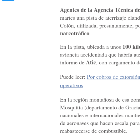
Agentes de la Agencia Técnica de
martes una pista de aterrizaje clan
Colón, utilizada, presuntamente, p
narcotráfico
.
100 kil
En la pista, ubicada a unos
avioneta accidentada que habría ate
Atic
informe de
, con cargamento d
Puede leer:
Por cobros de extorsión
operativos
En la región montañosa de esa zon
Mosquitia (departamento de Gracias
nacionales e internacionales mantie
de aeronaves que hacen escala para
reabastecerse de combustible.