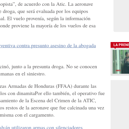
copista”, de acuerdo con la Atic. La aeronave
e droga, que será evaluada por los equipos
onal. El vuelo provenía, según la información
onde proviene la mayoría de los vuelos de esa
reventiva contra presunto asesino de la abogada
LA PREN
lcinó, junto a la presunta droga. No se conocen
manas en el siniestro.
uerzas Armadas de Honduras (FFAA) durante las
los con dinamitaPor ello también, el operativo fue
samiento de la Escena del Crimen de la ATIC,
los restos de la aeronave que fue calcinada una vez
a misma con el cargamento.
ván utilizaron armas con silenciadores