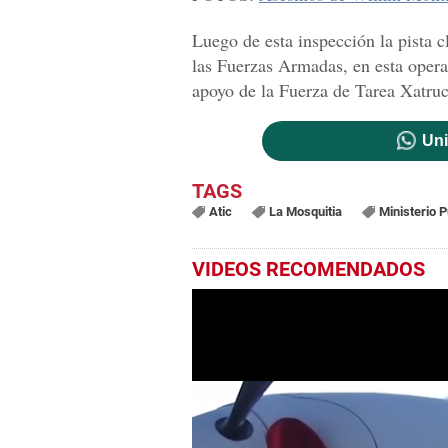
Luego de esta inspección la pista c
las Fuerzas Armadas, en esta opera
apoyo de la Fuerza de Tarea Xatru
Uni
Atic
La Mosquitia
Ministerio P
VIDEOS RECOMENDADOS