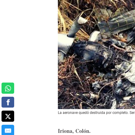
La aeronave quedó destruida por completo. Será
Iriona, Colón.