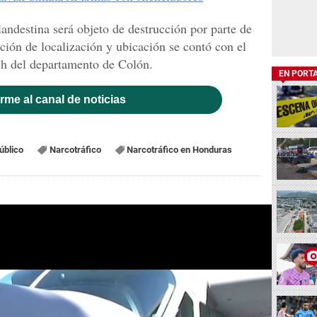
landestina será objeto de destrucción por parte de
ción de localización y ubicación se contó con el
ch del departamento de Colón.
EN PORT
rme al canal de noticias
úblico
Narcotráfico
Narcotráfico en Honduras