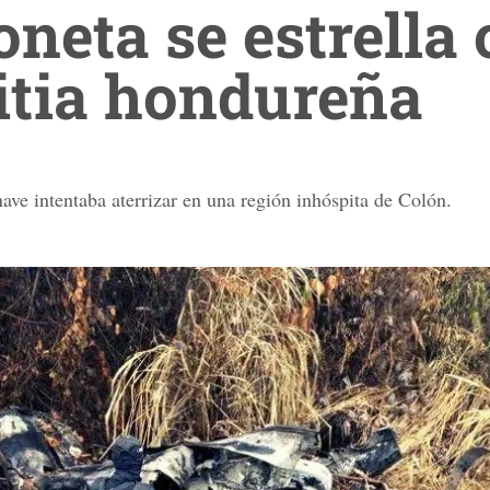
neta se estrella 
itia hondureña
nave intentaba aterrizar en una región inhóspita de Colón.