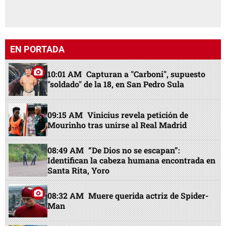
EN PORTADA
10:01 AM
Capturan a "Carboni", supuesto
"soldado" de la 18, en San Pedro Sula
09:15 AM
Vinicius revela petición de
Mourinho tras unirse al Real Madrid
08:49 AM
“De Dios no se escapan”:
Identifican la cabeza humana encontrada en
Santa Rita, Yoro
08:32 AM
Muere querida actriz de Spider-
Man