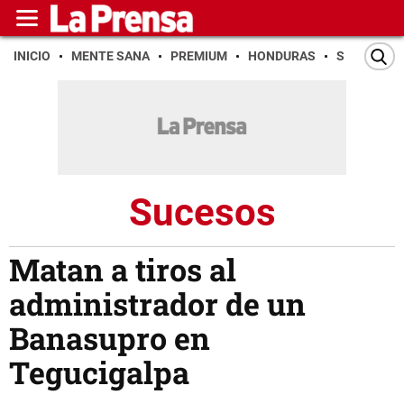
INICIO
MENTE SANA
PREMIUM
HONDURAS
SAN PEDR
Sucesos
Matan a tiros al
administrador de un
Banasupro en
Tegucigalpa