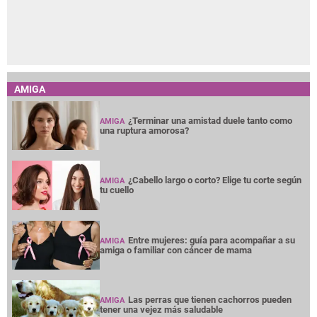
AMIGA
¿Terminar una amistad duele tanto como
AMIGA
una ruptura amorosa?
¿Cabello largo o corto? Elige tu corte según
AMIGA
tu cuello
Entre mujeres: guía para acompañar a su
AMIGA
amiga o familiar con cáncer de mama
Las perras que tienen cachorros pueden
AMIGA
tener una vejez más saludable