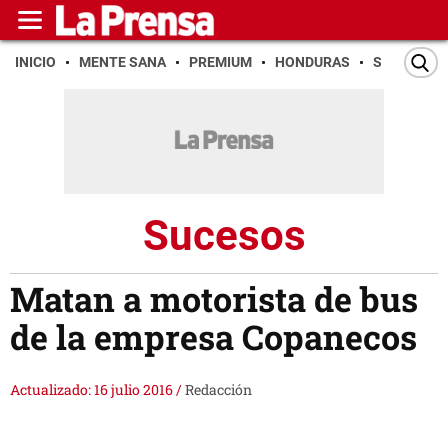
INICIO
MENTE SANA
PREMIUM
HONDURAS
SAN PEDR
Sucesos
Matan a motorista de bus
de la empresa Copanecos
Actualizado: 16 julio 2016
/
Redacción