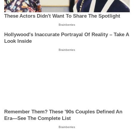
These Actors Didn't Want To Share The Spotlight
Brainberries
Hollywood's Inaccurate Portrayal Of Reality – Take A
Look Inside
Brainberries
Remember Them? These '90s Couples Defined An
Era—See The Complete List
Brainberries