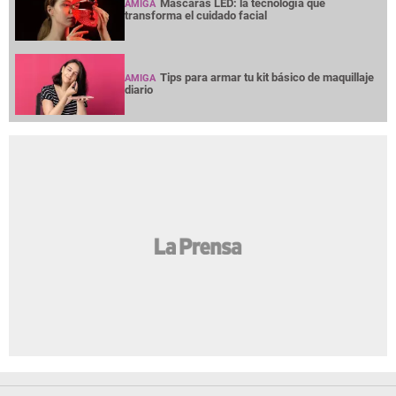
Máscaras LED: la tecnología que
AMIGA
transforma el cuidado facial
Tips para armar tu kit básico de maquillaje
AMIGA
diario