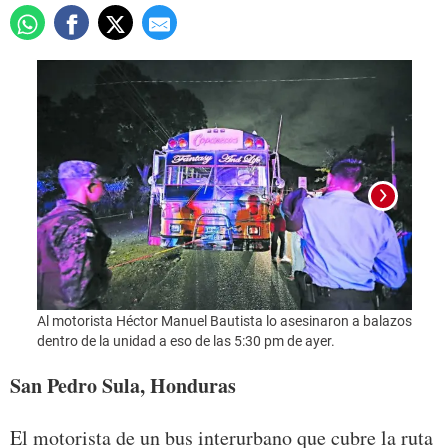
Al motorista Héctor Manuel Bautista lo asesinaron a balazos
Archag
dentro de la unidad a eso de las 5:30 pm de ayer.
que a
San Pedro Sula, Honduras
El motorista de un bus interurbano que cubre la ruta