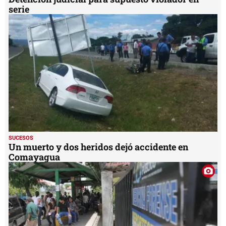
serie
SUCESOS
Un muerto y dos heridos dejó accidente en
Comayagua