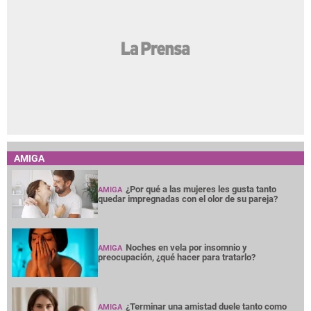
AMIGA
¿Por qué a las mujeres les gusta tanto
AMIGA
quedar impregnadas con el olor de su pareja?
Noches en vela por insomnio y
AMIGA
preocupación, ¿qué hacer para tratarlo?
¿Terminar una amistad duele tanto como
AMIGA