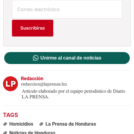
Suscribirse
Unirme al canal de noticias
Redacción
redaccion@laprensa.hn
Artículo elaborado por el equipo periodístico de Diario
LA PRENSA.
Homicidios
La Prensa de Honduras
Noticias de Honduras