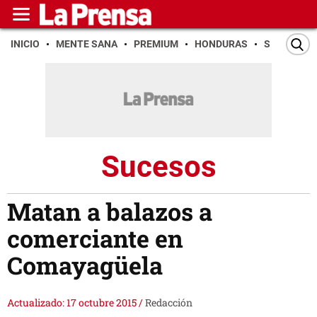
INICIO
MENTE SANA
PREMIUM
HONDURAS
SAN PEDR
Sucesos
Matan a balazos a
comerciante en
Comayagüela
Actualizado: 17 octubre 2015
/
Redacción