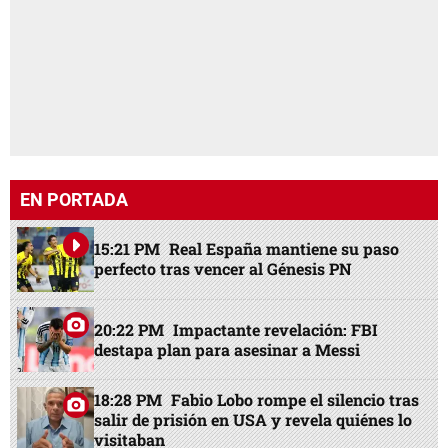
EN PORTADA
15:21 PM
Real España mantiene su paso
perfecto tras vencer al Génesis PN
20:22 PM
Impactante revelación: FBI
destapa plan para asesinar a Messi
18:28 PM
Fabio Lobo rompe el silencio tras
salir de prisión en USA y revela quiénes lo
visitaban