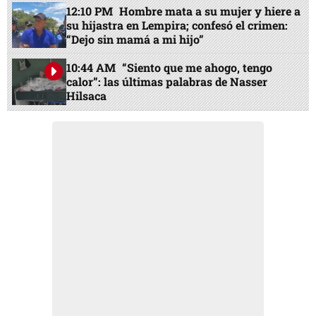
12:10 PM
Hombre mata a su mujer y hiere a
su hijastra en Lempira; confesó el crimen:
“Dejo sin mamá a mi hijo”
10:44 AM
“Siento que me ahogo, tengo
calor”: las últimas palabras de Nasser
Hilsaca