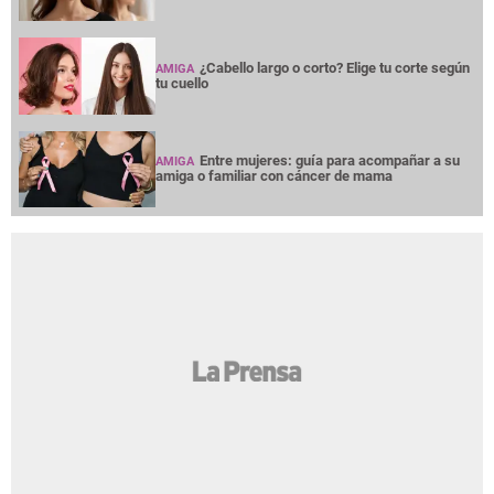
¿Cabello largo o corto? Elige tu corte según
AMIGA
tu cuello
Entre mujeres: guía para acompañar a su
AMIGA
amiga o familiar con cáncer de mama