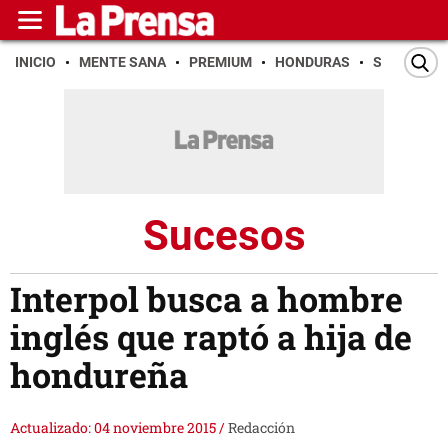
INICIO
MENTE SANA
PREMIUM
HONDURAS
SAN PEDR
Sucesos
Interpol busca a hombre
inglés que raptó a hija de
hondureña
Actualizado: 04 noviembre 2015
/
Redacción