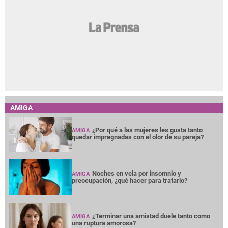
AMIGA
¿Por qué a las mujeres les gusta tanto
AMIGA
quedar impregnadas con el olor de su pareja?
Noches en vela por insomnio y
AMIGA
preocupación, ¿qué hacer para tratarlo?
¿Terminar una amistad duele tanto como
AMIGA
una ruptura amorosa?