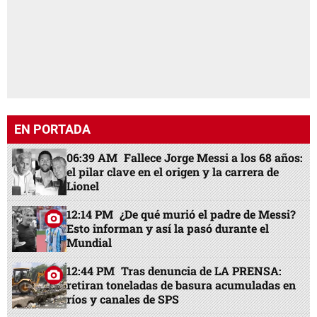
EN PORTADA
06:39 AM
Fallece Jorge Messi a los 68 años:
el pilar clave en el origen y la carrera de
Lionel
12:14 PM
¿De qué murió el padre de Messi?
Esto informan y así la pasó durante el
Mundial
12:44 PM
Tras denuncia de LA PRENSA:
retiran toneladas de basura acumuladas en
ríos y canales de SPS