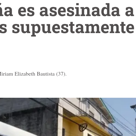
a es asesinada a
s supuestamente
iriam Elizabeth Bautista (37).