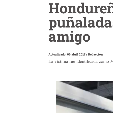
Hondureñ
puñalada
amigo
Actualizado: 06 abril 2017
/
Redacción
La víctima fue identificada como M