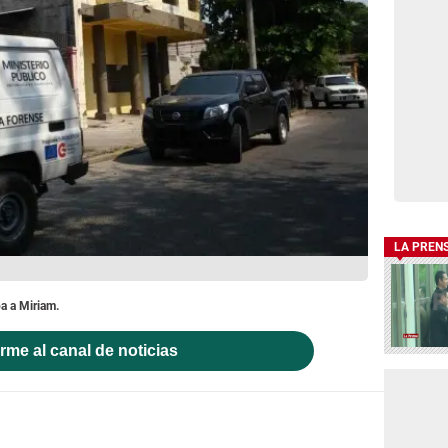
LA PREN
a a Miriam.
rme al canal de noticias