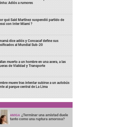
inha: Adiós a rumores
or qué Said Martínez suspendió partido de
ssi con Inter Miami ?
namá dice adiós y Concacaf define sus
asificados al Mundial Sub-20
llan muerto a un hombre en una acera, a las
ueras de Vialidad y Transporte
mbre muere tras intentar subirse a un autobús
ente al parque central de La Lima
¿Terminar una amistad duele
AMIGA
tanto como una ruptura amorosa?