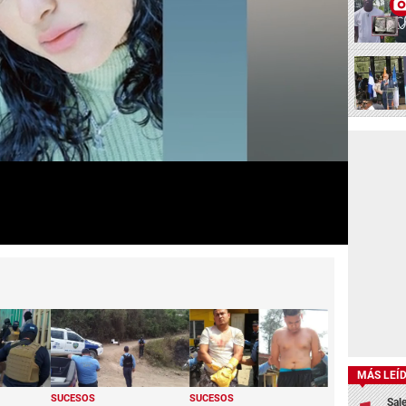
MÁS LEÍ
SUCESOS
SUCESOS
Sale