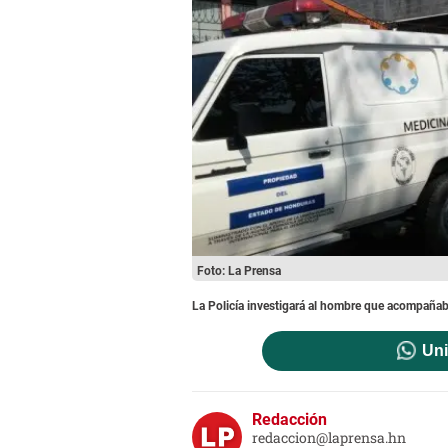
Foto: La Prensa
La Policía investigará al hombre que acompañab
Uni
Redacción
redaccion@laprensa.hn