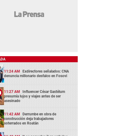
ADA
11:24 AM
Exdirectores señalados: CNA
denuncia millonario desfalco en Fosovi
11:27 AM
Influencer César Gastélum
presumía lujos y viajes antes de ser
asesinado
11:42 AM
Derrumbe en obra de
construcción deja trabajadores
soterrados en Roatán