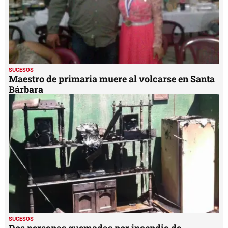
SUCESOS
Maestro de primaria muere al volcarse en Santa
Bárbara
SUCESOS
Dos personas quemadas por incendio de