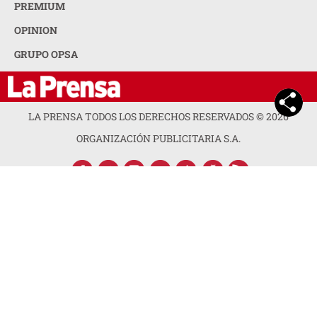
PREMIUM
OPINION
GRUPO OPSA
LA PRENSA TODOS LOS DERECHOS RESERVADOS ©
2026
ORGANIZACIÓN PUBLICITARIA S.A.
ACERCA DE LA PRENSA
POLÍTICA DE PRIVACIDAD
CONTACTA CON NOSOTROS
NEWSLETTER
MAPA DEL SITIO
PREGUNTAS FRECUENTES