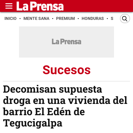
INICIO
MENTE SANA
PREMIUM
HONDURAS
SAN PEDR
Sucesos
Decomisan supuesta
droga en una vivienda del
barrio El Edén de
Tegucigalpa