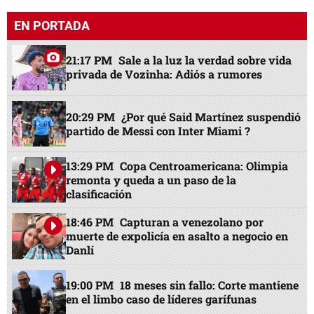
EN PORTADA
21:17 PM
Sale a la luz la verdad sobre vida
privada de Vozinha: Adiós a rumores
20:29 PM
¿Por qué Said Martínez suspendió
partido de Messi con Inter Miami ?
13:29 PM
Copa Centroamericana: Olimpia
remonta y queda a un paso de la
clasificación
18:46 PM
Capturan a venezolano por
muerte de expolicía en asalto a negocio en
Danlí
19:00 PM
18 meses sin fallo: Corte mantiene
en el limbo caso de líderes garífunas