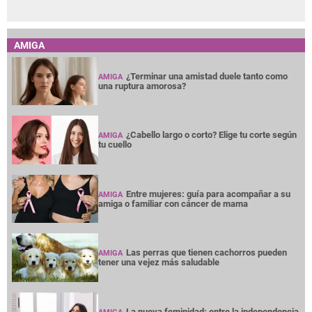
AMIGA
¿Terminar una amistad duele tanto como
AMIGA
una ruptura amorosa?
¿Cabello largo o corto? Elige tu corte según
AMIGA
tu cuello
Entre mujeres: guía para acompañar a su
AMIGA
amiga o familiar con cáncer de mama
Las perras que tienen cachorros pueden
AMIGA
tener una vejez más saludable
La nueva feminidad: entre la independencia