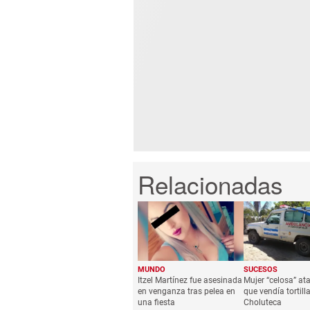
MUNDO
SUCESOS
Itzel Martínez fue asesinada
Mujer “celosa” at
en venganza tras pelea en
que vendía tortill
una fiesta
Choluteca