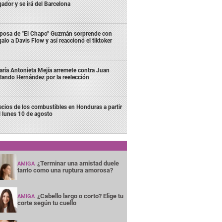
gador y se irá del Barcelona
posa de "El Chapo" Guzmán sorprende con
galo a Davis Flow y así reaccionó el tiktoker
ría Antonieta Mejía arremete contra Juan
lando Hernández por la reelección
ecios de los combustibles en Honduras a partir
l lunes 10 de agosto
¿Terminar una amistad duele
AMIGA
tanto como una ruptura amorosa?
¿Cabello largo o corto? Elige tu
AMIGA
corte según tu cuello