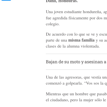
Danlí, Honduras.
Una joven estudiante hondureña, a
fue agredida físicamente por dos mu
colegio.
De acuerdo con lo que se ve y escu
misma familia
parte de una
y su a
clases de la alumna violentada.
Bajan de su moto y asesinan a
Una de las agresoras, que vestía un
comenzó a golpearla. “Vos sos la que
Mientras que un hombre que pasaba p
el ciudadano, pero la mujer sólo le