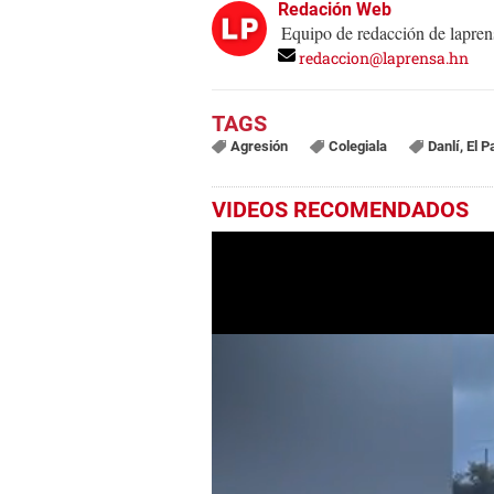
Redación Web
Equipo de redacción de lapren
redaccion@laprensa.hn
Agresión
Colegiala
Danlí, El P
VIDEOS RECOMENDADOS