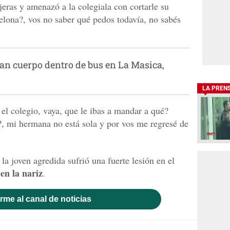
jeras y amenazó a la colegiala con cortarle su
pelona?, vos no saber qué pedos todavía, no sabés
an cuerpo dentro de bus en La Masica,
LA PREN
l colegio, vaya, que le ibas a mandar a qué?
, mi hermana no está sola y por vos me regresé de
la joven agredida sufrió una fuerte lesión en el
en la nariz
.
rme al canal de noticias