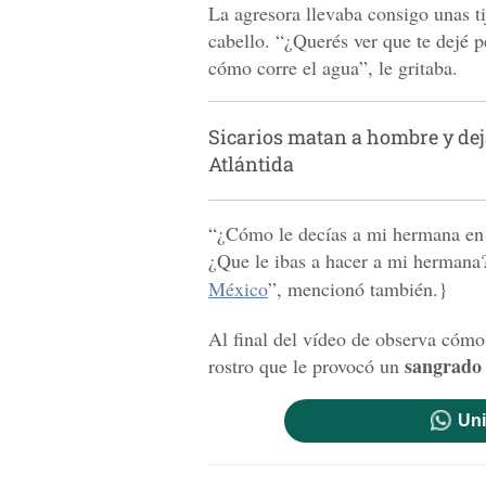
La agresora llevaba consigo unas ti
cabello. “¿Querés ver que te dejé 
cómo corre el agua”, le gritaba.
Sicarios matan a hombre y dej
Atlántida
“¿Cómo le decías a mi hermana en e
¿Que le ibas a hacer a mi hermana?
México
”, mencionó también.}
Al final del vídeo de observa cómo 
sangrado 
rostro que le provocó un
Uni