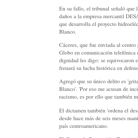
En su fallo, el tribunal señaló que 
daños a la empresa mercantil DE
que desarrolla el proyecto hidroel
Blanco.
Cáceres, que fue enviada al centro 
Globo en comunicación telefónica q
dignidad les digo: se equivocaron e
frenará su lucha histórica en defen
Agregó que su único delito es 'gri
Blanco'. 'Por eso me acusan de inci
racismo, es por ello que también me
El dictamen también 'ordena el des
desde hace más de seis meses manti
país centroamericano.