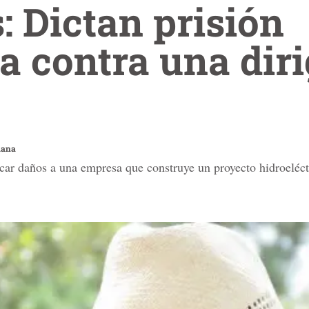
 Dictan prisión
a contra una dir
lana
car daños a una empresa que construye un proyecto hidroeléct