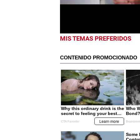
21
seconds
Volume
0%
MIS TEMAS PREFERIDOS