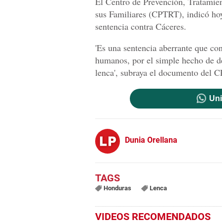
El Centro de Prevención, Tratamien
sus Familiares (CPTRT), indicó ho
sentencia contra Cáceres.
'Es una sentencia aberrante que co
humanos, por el simple hecho de d
lenca', subraya el documento del
Uni
Dunia Orellana
Honduras
Lenca
VIDEOS RECOMENDADOS