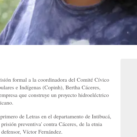
isión formal a la coordinadora del Comité Cívico
lares e Indígenas (Copinh), Bertha Cáceres,
empresa que construye un proyecto hidroeléctrico
ricano.
 primero de Letras en el departamento de Intibucá,
prisión preventiva' contra Cáceres, de la etnia
o defensor, Víctor Fernández.