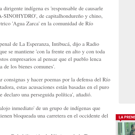
la dirigente indígena es 'responsable de causarle
SA-SINOHYDRO', de capitalhondureño y chino,
éctrico 'Agua Zarca' en la comunidad de Río
penal de La Esperanza, Intibucá, dijo a Radio
ue se mantiene 'con la frente en alto y con toda
stos empresarios al pensar que el pueblo lenca
sa de los bienes comunes'.
tar consignas y hacer poemas por la defensa del Río
tadora, estas acusaciones están basadas en el puro
 declaro una perseguida política', añadió.
alojo inmediato' de un grupo de indígenas que
enen bloqueada una carretera en el occidente del
LA PREN