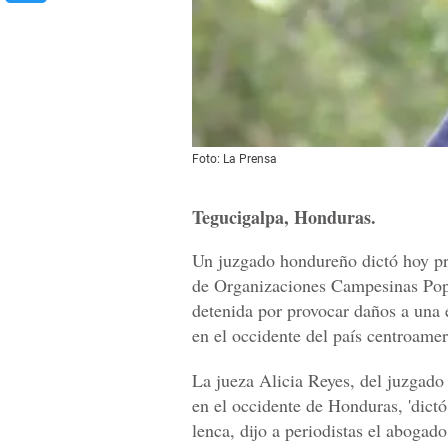
Foto: La Prensa
Tegucigalpa, Honduras.
Un juzgado hondureño dictó hoy pr
de Organizaciones Campesinas Popu
detenida por provocar daños a una 
en el occidente del país centroame
La jueza Alicia Reyes, del juzgado
en el occidente de Honduras, 'dictó 
lenca, dijo a periodistas el abogad