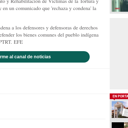
to y Rehabilitación de Víctimas de la Tortura y
y en un comunicado que 'rechaza y condena' la
ndena a los defensores y defensoras de derechos
efender los bienes comunes del pueblo indígena
 CPTRT. EFE
rme al canal de noticias
EN PORT