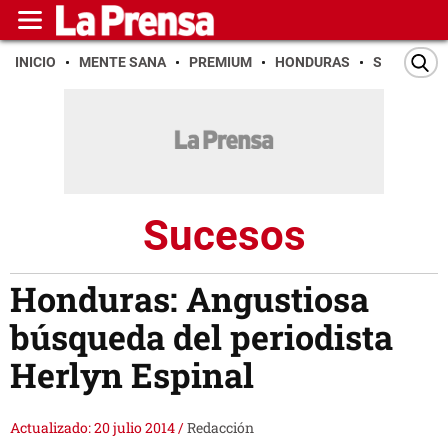
INICIO
MENTE SANA
PREMIUM
HONDURAS
SAN PEDR
Sucesos
Honduras: Angustiosa
búsqueda del periodista
Herlyn Espinal
Actualizado: 20 julio 2014
/
Redacción