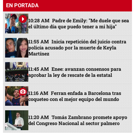
EN PORTADA
10:28 AM
Padre de Emily: "Me duele que sea
el último día que puedo tener a mi hija"
11:55 AM
Inicia repetición del juicio contra
policía acusado por la muerte de Keyla
Martínez
11:45 AM
Enee: avanzan consensos para
aprobar la ley de rescate de la estatal
11:16 AM
Ferran enfada a Barcelona tras
coqueteo con el mejor equipo del mundo
11:20 AM
Tomás Zambrano promete apoyo
del Congreso Nacional al sector palmero