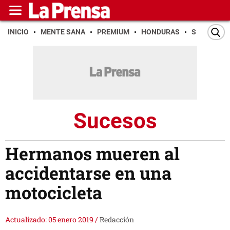
INICIO
MENTE SANA
PREMIUM
HONDURAS
SAN PEDR
Sucesos
Hermanos mueren al
accidentarse en una
motocicleta
Actualizado: 05 enero 2019
/
Redacción