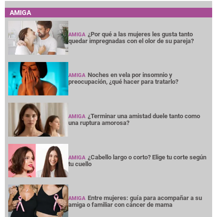
AMIGA
¿Por qué a las mujeres les gusta tanto
AMIGA
quedar impregnadas con el olor de su pareja?
Noches en vela por insomnio y
AMIGA
preocupación, ¿qué hacer para tratarlo?
¿Terminar una amistad duele tanto como
AMIGA
una ruptura amorosa?
¿Cabello largo o corto? Elige tu corte según
AMIGA
tu cuello
Entre mujeres: guía para acompañar a su
AMIGA
amiga o familiar con cáncer de mama