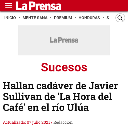
INICIO
MENTE SANA
PREMIUM
HONDURAS
SAN PEDR
Sucesos
Hallan cadáver de Javier
Sullivan de 'La Hora del
Café' en el río Ulúa
Actualizado: 07 julio 2021
/
Redacción