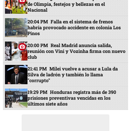
de Olimpia, festejos y bellezas en el
Nacional
20:04 PM
Falla en el sistema de frenos
habría provocado accidente en colonia Los
Pinos
20:00 PM
Real Madrid anuncia salida,
reunión con Vini y Vozinha firma con nuevo
club
21:41 PM
Milei vuelve a acusar a Lula da
Silva de ladrón y también lo llama
"corrupto"
19:29 PM
Honduras registra más de 390
prisiones preventivas vencidas en los
últimos siete años