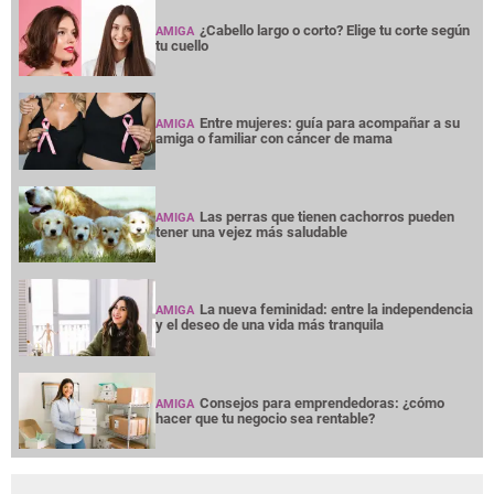
¿Cabello largo o corto? Elige tu corte según
AMIGA
tu cuello
Entre mujeres: guía para acompañar a su
AMIGA
amiga o familiar con cáncer de mama
Las perras que tienen cachorros pueden
AMIGA
tener una vejez más saludable
La nueva feminidad: entre la independencia
AMIGA
y el deseo de una vida más tranquila
Consejos para emprendedoras: ¿cómo
AMIGA
hacer que tu negocio sea rentable?