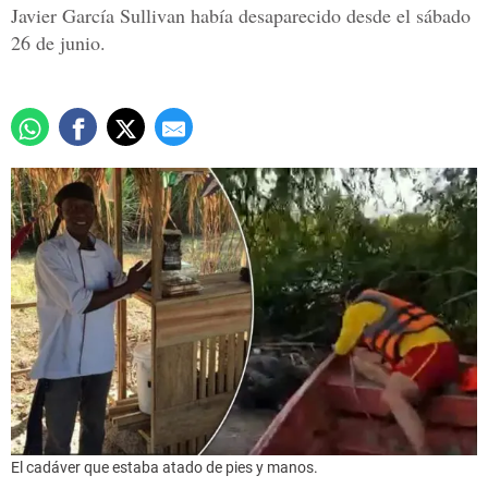
Javier García Sullivan había desaparecido desde el sábado
26 de junio.
El cadáver que estaba atado de pies y manos.