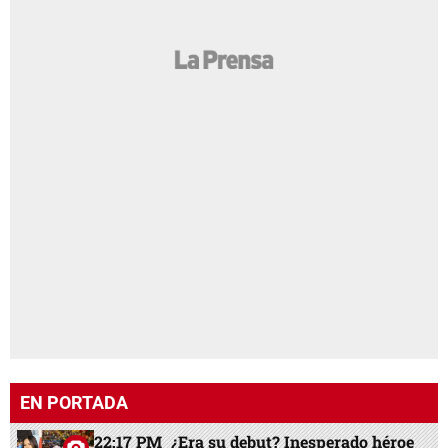
EN PORTADA
22:17 PM
¿Era su debut? Inesperado héroe