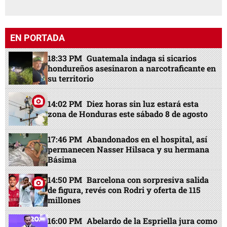
EN PORTADA
18:33 PM
Guatemala indaga si sicarios
hondureños asesinaron a narcotraficante en
su territorio
14:02 PM
Diez horas sin luz estará esta
zona de Honduras este sábado 8 de agosto
17:46 PM
Abandonados en el hospital, así
permanecen Nasser Hilsaca y su hermana
Básima
14:50 PM
Barcelona con sorpresiva salida
de figura, revés con Rodri y oferta de 115
millones
16:00 PM
Abelardo de la Espriella jura como