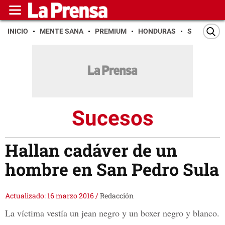
INICIO
MENTE SANA
PREMIUM
HONDURAS
SAN PEDR
Sucesos
Hallan cadáver de un
hombre en San Pedro Sula
Actualizado: 16 marzo 2016
/
Redacción
La víctima vestía un jean negro y un boxer negro y blanco.