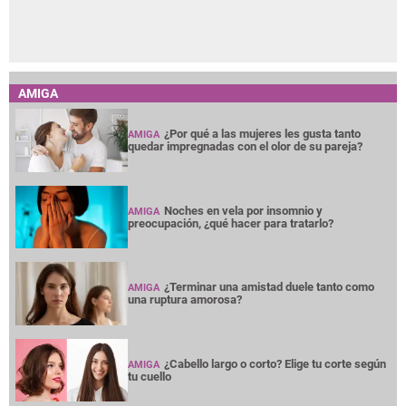
AMIGA
¿Por qué a las mujeres les gusta tanto
AMIGA
quedar impregnadas con el olor de su pareja?
Noches en vela por insomnio y
AMIGA
preocupación, ¿qué hacer para tratarlo?
¿Terminar una amistad duele tanto como
AMIGA
una ruptura amorosa?
¿Cabello largo o corto? Elige tu corte según
AMIGA
tu cuello