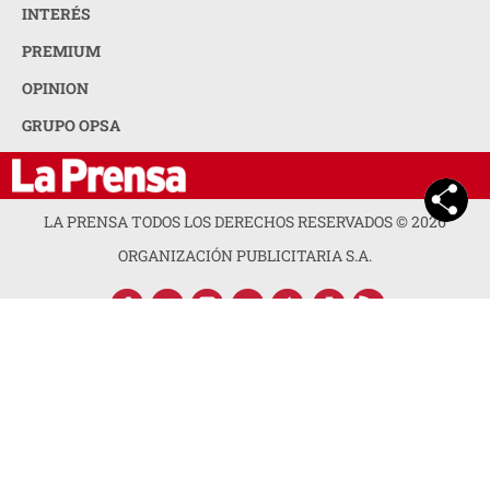
INTERÉS
PREMIUM
OPINION
GRUPO OPSA
LA PRENSA TODOS LOS DERECHOS RESERVADOS ©
2026
ORGANIZACIÓN PUBLICITARIA S.A.
ACERCA DE LA PRENSA
POLÍTICA DE PRIVACIDAD
CONTACTA CON NOSOTROS
NEWSLETTER
MAPA DEL SITIO
PREGUNTAS FRECUENTES