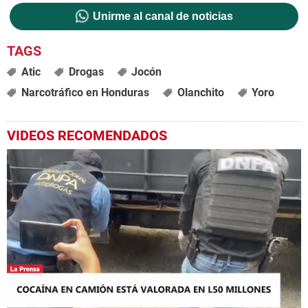
Unirme al canal de noticias
Atic
Drogas
Jocón
Narcotráfico en Honduras
Olanchito
Yoro
VIDEOS RECOMENDADOS