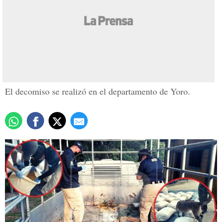
Hallan 108 kilos de
cocaína escondidos en
camión cargado de maíz
Actualizado: 03 octubre 2021
/
El decomiso se realizó en el departamento de Yoro.