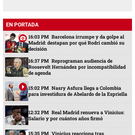
EN PORTADA
16:03 PM
Barcelona irrumpe y da golpe al
Madrid: destapan por qué Rodri cambió su
decisión
16:37 PM
Reprograman audiencia de
Roosevelt Hernández por incompatibilidad
de agenda
15:02 PM
Nasry Asfura llega a Colombia
para investidura de Abelardo de la Espriella
12:32 PM
Real Madrid renueva a Vinicius:
Salario y por cuántos años firmó
15:35 PM
Vinicius reacciona tras