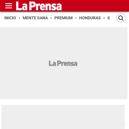
INICIO
MENTE SANA
PREMIUM
HONDURAS
SAN PEDR
Sucesos