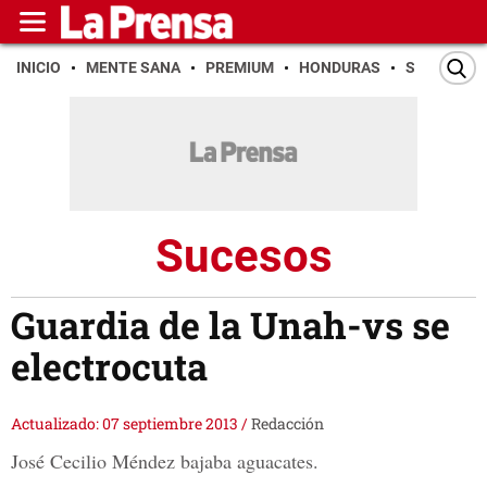
INICIO
MENTE SANA
PREMIUM
HONDURAS
SAN PEDR
Sucesos
Guardia de la Unah-vs se
electrocuta
Actualizado: 07 septiembre 2013
/
Redacción
José Cecilio Méndez bajaba aguacates.