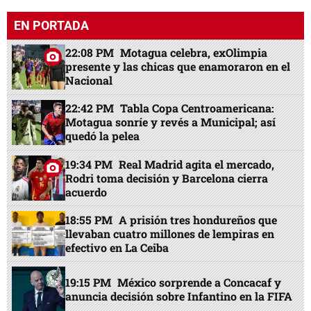
EN PORTADA
22:08 PM
Motagua celebra, exOlimpia
presente y las chicas que enamoraron en el
Nacional
22:42 PM
Tabla Copa Centroamericana:
Motagua sonríe y revés a Municipal; así
quedó la pelea
19:34 PM
Real Madrid agita el mercado,
Rodri toma decisión y Barcelona cierra
acuerdo
18:55 PM
A prisión tres hondureños que
llevaban cuatro millones de lempiras en
efectivo en La Ceiba
19:15 PM
México sorprende a Concacaf y
anuncia decisión sobre Infantino en la FIFA