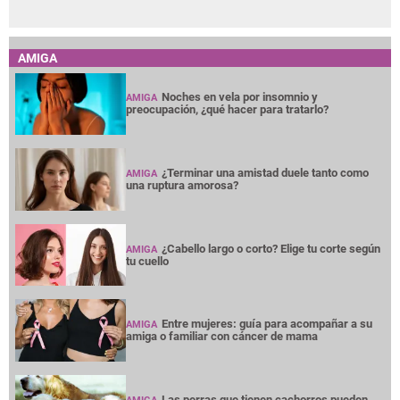
AMIGA
Noches en vela por insomnio y
AMIGA
preocupación, ¿qué hacer para tratarlo?
¿Terminar una amistad duele tanto como
AMIGA
una ruptura amorosa?
¿Cabello largo o corto? Elige tu corte según
AMIGA
tu cuello
Entre mujeres: guía para acompañar a su
AMIGA
amiga o familiar con cáncer de mama
Las perras que tienen cachorros pueden