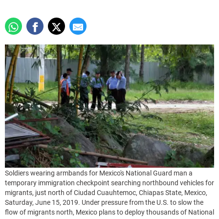
Soldiers wearing armbands for Mexico's National Guard man a
temporary immigration checkpoint searching northbound vehicles for
migrants, just north of Ciudad Cuauhtemoc, Chiapas State, Mexico,
Saturday, June 15, 2019. Under pressure from the U.S. to slow the
flow of migrants north, Mexico plans to deploy thousands of National