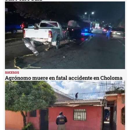
SUCESOS
Agrónomo muere en fatal accidente en Choloma