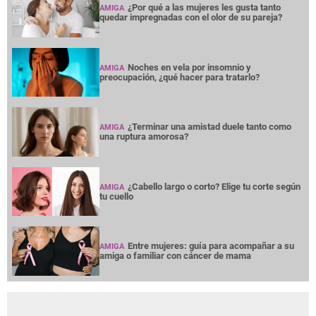
¿Por qué a las mujeres les gusta tanto
AMIGA
quedar impregnadas con el olor de su pareja?
Noches en vela por insomnio y
AMIGA
preocupación, ¿qué hacer para tratarlo?
¿Terminar una amistad duele tanto como
AMIGA
una ruptura amorosa?
¿Cabello largo o corto? Elige tu corte según
AMIGA
tu cuello
Entre mujeres: guía para acompañar a su
AMIGA
amiga o familiar con cáncer de mama