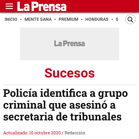
INICIO
MENTE SANA
PREMIUM
HONDURAS
SAN PEDR
Sucesos
Policía identifica a grupo
criminal que asesinó a
secretaria de tribunales
Actualizado: 10 octubre 2020
/
Redacción