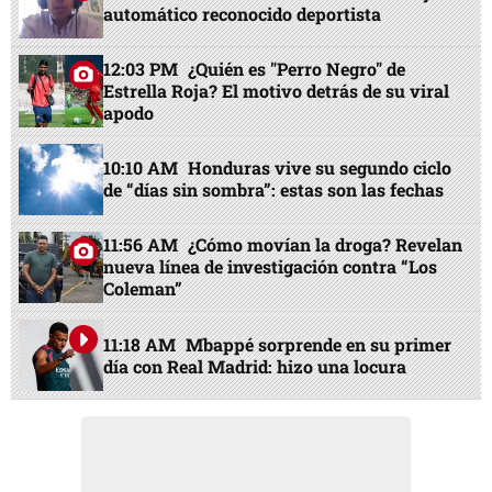
automático reconocido deportista
12:03 PM
¿Quién es "Perro Negro" de
Estrella Roja? El motivo detrás de su viral
apodo
10:10 AM
Honduras vive su segundo ciclo
de “días sin sombra”: estas son las fechas
11:56 AM
¿Cómo movían la droga? Revelan
nueva línea de investigación contra “Los
Coleman”
11:18 AM
Mbappé sorprende en su primer
día con Real Madrid: hizo una locura