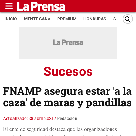
INICIO
MENTE SANA
PREMIUM
HONDURAS
SAN PEDR
Sucesos
FNAMP asegura estar 'a la
caza' de maras y pandillas
Actualizado: 28 abril 2021
/
Redacción
El ente de seguridad destaca que las organizaciones