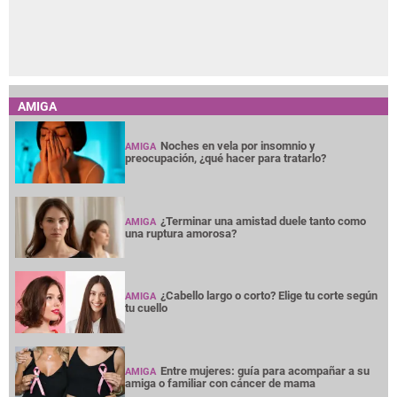
AMIGA
Noches en vela por insomnio y
AMIGA
preocupación, ¿qué hacer para tratarlo?
¿Terminar una amistad duele tanto como
AMIGA
una ruptura amorosa?
¿Cabello largo o corto? Elige tu corte según
AMIGA
tu cuello
Entre mujeres: guía para acompañar a su
AMIGA
amiga o familiar con cáncer de mama