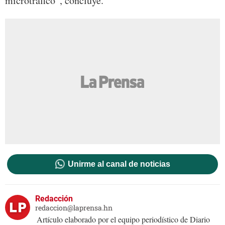
microtráfico”, concluye.
Unirme al canal de noticias
Redacción
redaccion@laprensa.hn
Artículo elaborado por el equipo periodístico de Diario