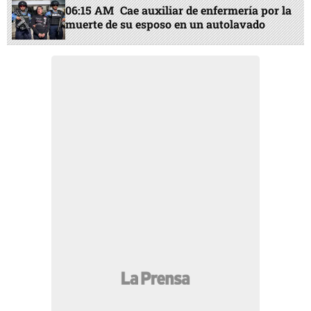
06:15 AM
Cae auxiliar de enfermería por la
muerte de su esposo en un autolavado