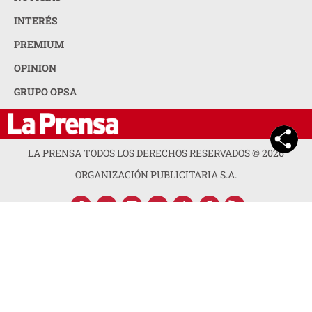
INTERÉS
PREMIUM
OPINION
GRUPO OPSA
LA PRENSA TODOS LOS DERECHOS RESERVADOS ©
2026
ORGANIZACIÓN PUBLICITARIA S.A.
ACERCA DE LA PRENSA
POLÍTICA DE PRIVACIDAD
CONTACTA CON NOSOTROS
NEWSLETTER
MAPA DEL SITIO
PREGUNTAS FRECUENTES