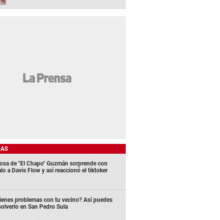
DAS
osa de "El Chapo" Guzmán sorprende con
lo a Davis Flow y así reaccionó el tiktoker
ienes problemas con tu vecino? Así puedes
solverlo en San Pedro Sula