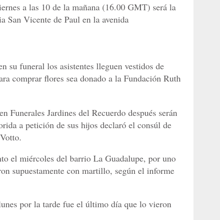
ernes a las 10 de la mañana (16.00 GMT) será la
ia San Vicente de Paul en la avenida
n su funeral los asistentes lleguen vestidos de
 para comprar flores sea donado a la Fundación Ruth
s en Funerales Jardines del Recuerdo después serán
rida a petición de sus hijos declaró el consúl de
 Votto.
to el miércoles del barrio La Guadalupe, por uno
ron supuestamente con martillo, según el informe
lunes por la tarde fue el último día que lo vieron