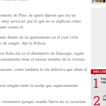
muerte de Pino, de quien dijeron que era un
 muy servicial, por lo que no se explican cómo
nto contra él.
do dentro de su apartamento en el cual vivía
 de sangre, dijo la Policía.
en Italia ése es el diminutivo de Giussepe, según
 casualmente tiene el mismo nombre de la víctima.
paisano, como también la ola delictiva que abate al
MÁS LEÍ
Esp
rega
aron ningún ruido la noche que supuestamente
¿T
re
s victimarios porque cuando llueve no se escuchan