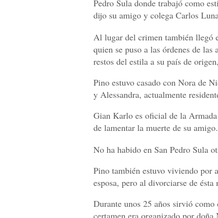
Pedro Sula donde trabajó como estil
dijo su amigo y colega Carlos Luna.
Al lugar del crimen también llegó e
quien se puso a las órdenes de las a
restos del estila a su país de orige
Pino estuvo casado con Nora de Nic
y Alessandra, actualmente residen
Gian Karlo es oficial de la Armad
de lamentar la muerte de su amigo.
No ha habido en San Pedro Sula otr
Pino también estuvo viviendo por a
esposa, pero al divorciarse de ésta
Durante unos 25 años sirvió como e
certamen era organizado por doña