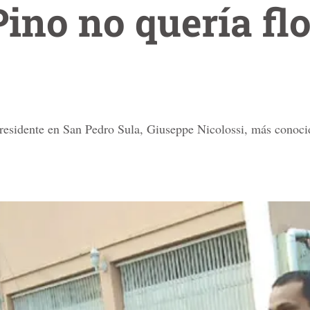
Pino no quería fl
ano residente en San Pedro Sula, Giuseppe Nicolossi, más cono