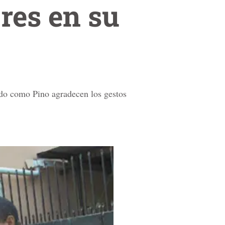
ores en su
cido como Pino agradecen los gestos