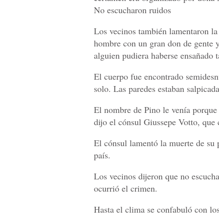
No escucharon ruidos
Los vecinos también lamentaron la 
hombre con un gran don de gente y
alguien pudiera haberse ensañado ta
El cuerpo fue encontrado semidesnu
solo. Las paredes estaban salpicadas
El nombre de Pino le venía porque 
dijo el cónsul Giussepe Votto, que
El cónsul lamentó la muerte de su 
país.
Los vecinos dijeron que no escuch
ocurrió el crimen.
Hasta el clima se confabuló con lo