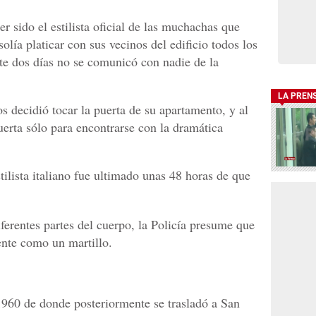
r sido el estilista oficial de las muchachas que
olía platicar con sus vecinos del edificio todos los
nte dos días no se comunicó con nadie de la
LA PREN
s decidió tocar la puerta de su apartamento, y al
uerta sólo para encontrarse con la dramática
tilista italiano fue ultimado unas 48 horas de que
ferentes partes del cuerpo, la Policía presume que
ente como un martillo.
 1960 de donde posteriormente se trasladó a San