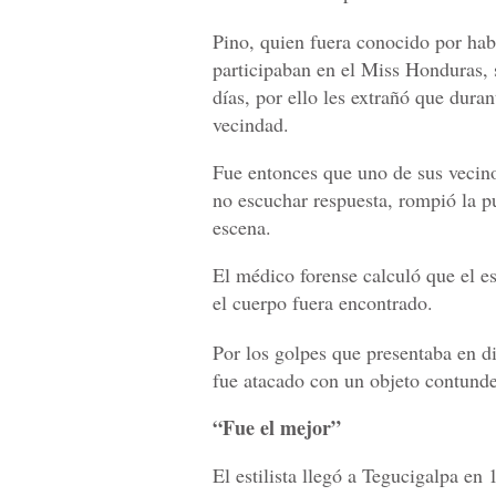
Pino, quien fuera conocido por habe
participaban en el Miss Honduras, s
días, por ello les extrañó que dura
vecindad.
Fue entonces que uno de sus vecino
no escuchar respuesta, rompió la p
escena.
El médico forense calculó que el es
el cuerpo fuera encontrado.
Por los golpes que presentaba en di
fue atacado con un objeto contund
“Fue el mejor”
El estilista llegó a Tegucigalpa en