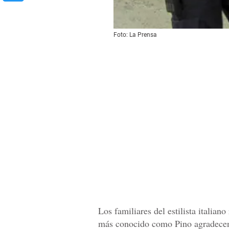
Foto: La Prensa
Los familiares del estilista italia
más conocido como Pino agradecen l