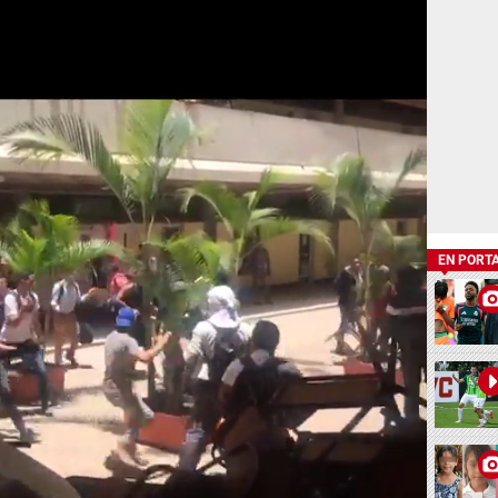
EN PORT