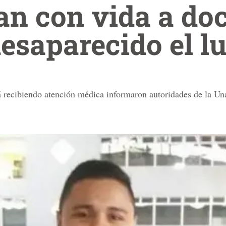
n con vida a doc
esaparecido el l
á recibiendo atención médica informaron autoridades de la Un