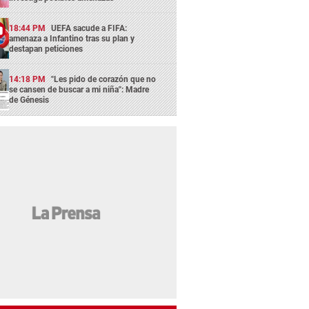
18:44 PM
UEFA sacude a FIFA:
amenaza a Infantino tras su plan y
destapan peticiones
14:18 PM
"Les pido de corazón que no
se cansen de buscar a mi niña": Madre
de Génesis