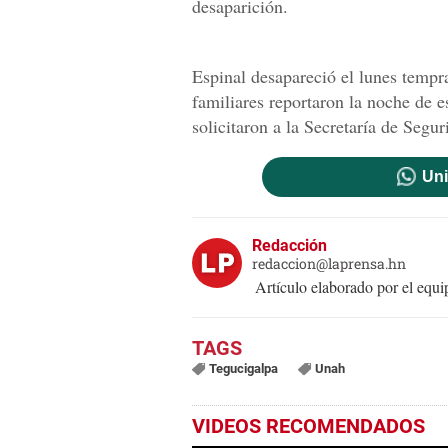
desaparición.
Espinal desapareció el lunes tempr
familiares reportaron la noche de e
solicitaron a la Secretaría de Segu
Uni
Redacción
redaccion@laprensa.hn
Artículo elaborado por el eq
Tegucigalpa
Unah
VIDEOS RECOMENDADOS