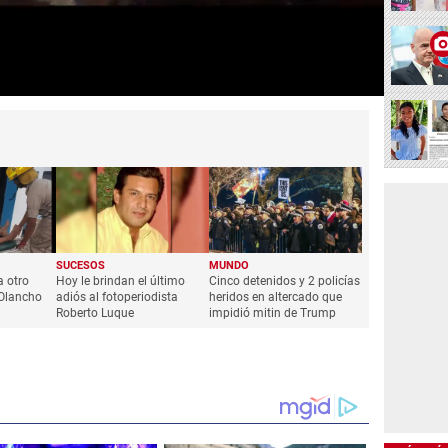
SUCESOS
MUNDO
a otro
Hoy le brindan el último
Cinco detenidos y 2 policías
 Olancho
adiós al fotoperiodista
heridos en altercado que
Roberto Luque
impidió mitin de Trump