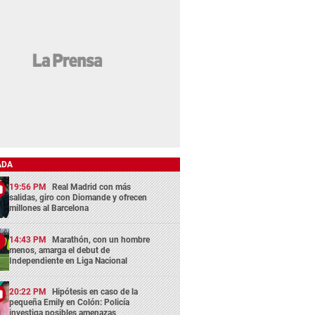
ADA
19:56 PM
Real Madrid con más
salidas, giro con Diomande y ofrecen
millones al Barcelona
14:43 PM
Marathón, con un hombre
menos, amarga el debut de
Independiente en Liga Nacional
20:22 PM
Hipótesis en caso de la
pequeña Emily en Colón: Policía
investiga posibles amenazas