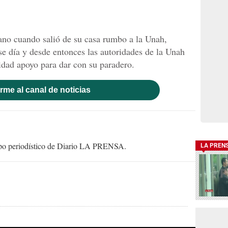
ano cuando salió de su casa rumbo a la Unah,
se día y desde entonces las autoridades de la Unah
ridad apoyo para dar con su paradero.
rme al canal de noticias
uipo periodístico de Diario LA PRENSA.
LA PREN