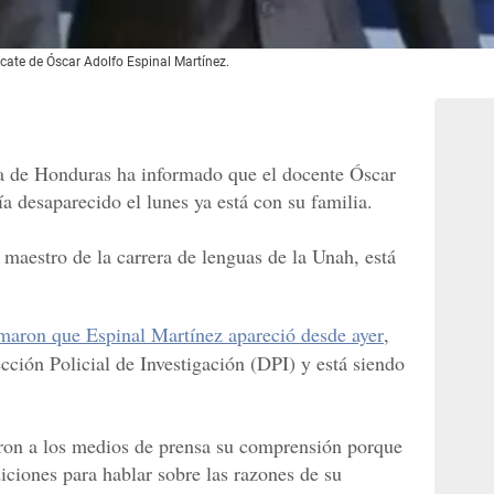
scate de Óscar Adolfo Espinal Martínez.
 de Honduras ha informado que el docente Óscar
a desaparecido el lunes ya está con su familia.
maestro de la carrera de lenguas de la Unah, está
ormaron que Espinal Martínez apareció desde ayer
,
ección Policial de Investigación (DPI) y está siendo
aron a los medios de prensa su comprensión porque
iciones para hablar sobre las razones de su