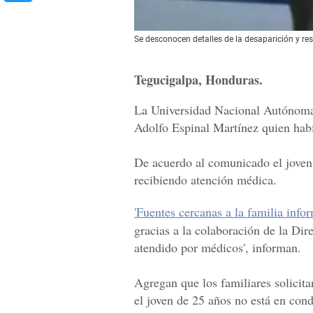
Se desconocen detalles de la desaparición y re
Tegucigalpa, Honduras.
La Universidad Nacional Autónoma
Adolfo Espinal Martínez quien habí
De acuerdo al comunicado el joven 
recibiendo atención médica.
'Fuentes cercanas a la familia inf
gracias a la colaboración de la Dir
atendido por médicos', informan.
Agregan que los familiares solicit
el joven de 25 años no está en cond