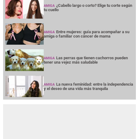
¿Cabello largo o corto? Elige tu corte según
AMIGA
tu cuello
Entre mujeres: guía para acompañar a su
AMIGA
amiga o familiar con cáncer de mama
Las perras que tienen cachorros pueden
AMIGA
tener una vejez más saludable
La nueva feminidad: entre la independencia
AMIGA
y el deseo de una vida más tranquila