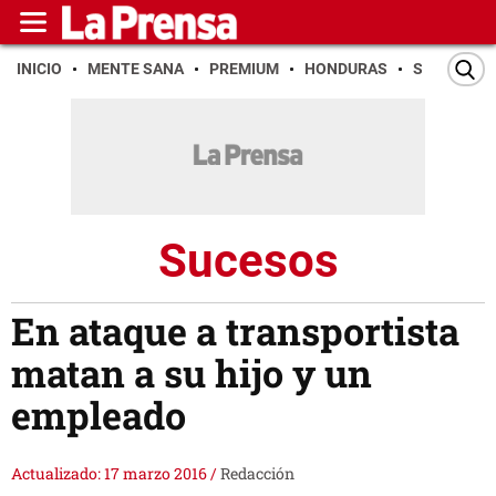
INICIO
MENTE SANA
PREMIUM
HONDURAS
SAN PEDR
Sucesos
En ataque a transportista
matan a su hijo y un
empleado
Actualizado: 17 marzo 2016
/
Redacción