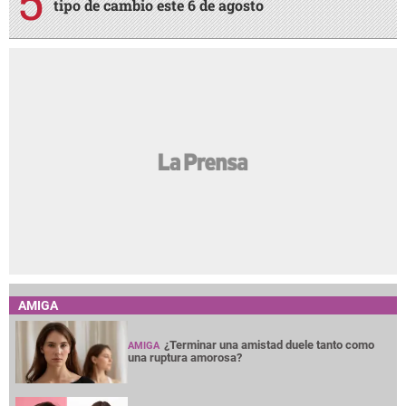
tipo de cambio este 6 de agosto
AMIGA
¿Terminar una amistad duele tanto como
AMIGA
una ruptura amorosa?