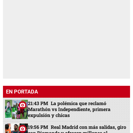
EN PORTADA
21:43 PM
La polémica que reclamó
Marathón vs Independiente, primera
expulsión y chicas
19:56 PM
Real Madrid con más salidas, giro
con Diomande y ofrecen millones al