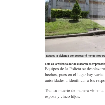
Esta es la vivienda donde resultó herido Rober
Esta es la vivienda donde atacaron al empresari
Equipos de la Policía se desplazar
hechos, pues en el lugar hay varias
autoridades a identificar a los resp
Tras su muerte de manera violenta 
esposa y cinco hijos.