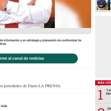
 de información y en estrategia y planeación de continuidad de
tivas.
rme al canal de noticias
MÁS LEÍ
uipo periodístico de Diario LA PRENSA.
“Le
Sán
 Sula
De