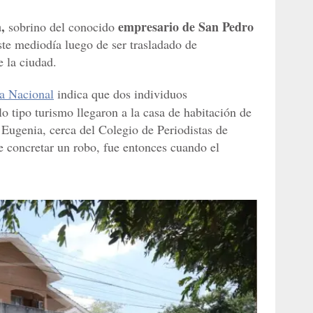
a,
empresario de San Pedro
sobrino del conocido
este mediodía luego de ser trasladado de
e la ciudad.
ía Nacional
indica que dos individuos
o tipo turismo llegaron a la casa de habitación de
 Eugenia, cerca del Colegio de Periodistas de
 concretar un robo, fue entonces cuando el