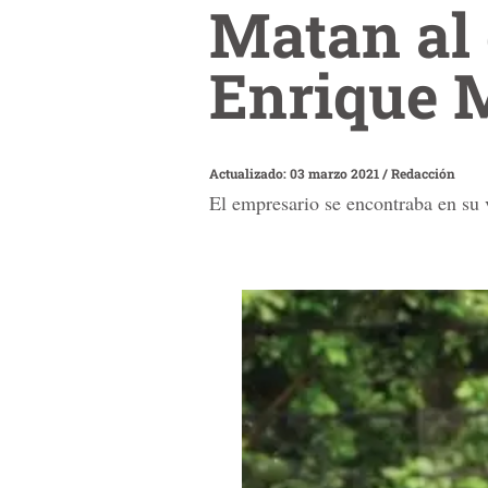
Matan al
Enrique M
Actualizado: 03 marzo 2021
/
Redacción
El empresario se encontraba en su 