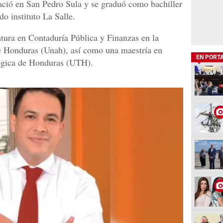
ció en San Pedro Sula y se graduó como bachiller
do instituto La Salle.
atura en Contaduría Pública y Finanzas en la
 Honduras (Unah), así como una maestría en
EN PORT
lógica de Honduras (UTH).