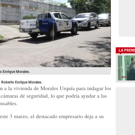
LA PREN
to Enrique Morales.
o Roberto Enrique Morales.
on a la vivienda de Morales Urquía para indagar los
 cámaras de seguridad, lo que podría ayudar a las
onsables.
este 3 marzo, el destacado empresario deja a su