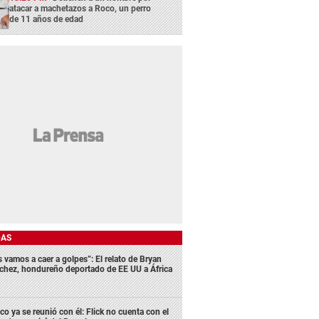
atacar a machetazos a Roco, un perro
de 11 años de edad
DAS
s vamos a caer a golpes”: El relato de Bryan
chez, hondureño deportado de EE UU a África
co ya se reunió con él: Flick no cuenta con el