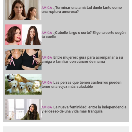
¿Terminar una amistad duele tanto como
AMIGA
una ruptura amorosa?
¿Cabello largo o corto? Elige tu corte según
AMIGA
tu cuello
Entre mujeres: guía para acompañar a su
AMIGA
amiga o familiar con cáncer de mama
Las perras que tienen cachorros pueden
AMIGA
tener una vejez más saludable
La nueva feminidad: entre la independencia
AMIGA
y el deseo de una vida más tranquila