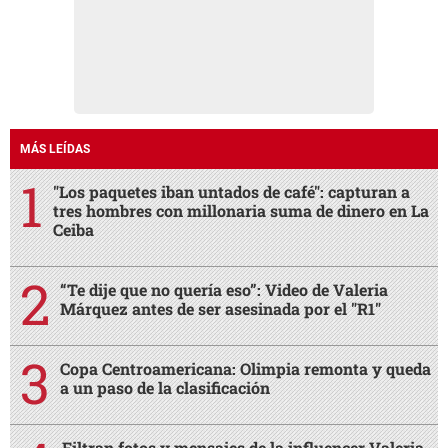
MÁS LEÍDAS
"Los paquetes iban untados de café": capturan a
tres hombres con millonaria suma de dinero en La
Ceiba
“Te dije que no quería eso”: Video de Valeria
Márquez antes de ser asesinada por el "R1"
Copa Centroamericana: Olimpia remonta y queda
a un paso de la clasificación
Filtran fotos y mensajes de la influencer Valeria