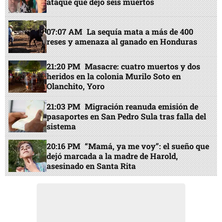
ataque que dejó seis muertos
07:07 AM
La sequía mata a más de 400
reses y amenaza al ganado en Honduras
21:20 PM
Masacre: cuatro muertos y dos
heridos en la colonia Murilo Soto en
Olanchito, Yoro
21:03 PM
Migración reanuda emisión de
pasaportes en San Pedro Sula tras falla del
sistema
20:16 PM
“Mamá, ya me voy”: el sueño que
dejó marcada a la madre de Harold,
asesinado en Santa Rita