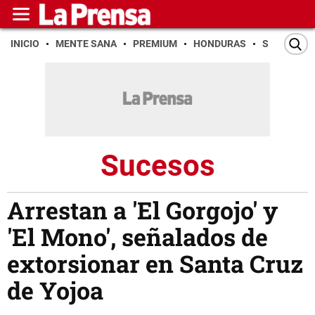
INICIO
MENTE SANA
PREMIUM
HONDURAS
SAN PEDR
Sucesos
Arrestan a 'El Gorgojo' y
'El Mono', señalados de
extorsionar en Santa Cruz
de Yojoa