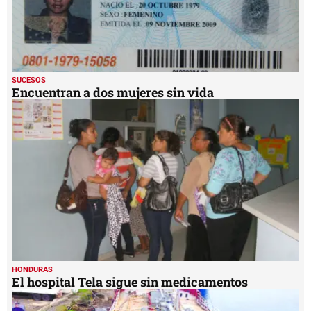
SUCESOS
Encuentran a dos mujeres sin vida
HONDURAS
El hospital Tela sigue sin medicamentos