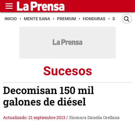
INICIO
MENTE SANA
PREMIUM
HONDURAS
SAN PEDR
Sucesos
Decomisan 150 mil
galones de diésel
Actualizado: 21 septiembre 2013
/
Xiomara Danelia Orellana