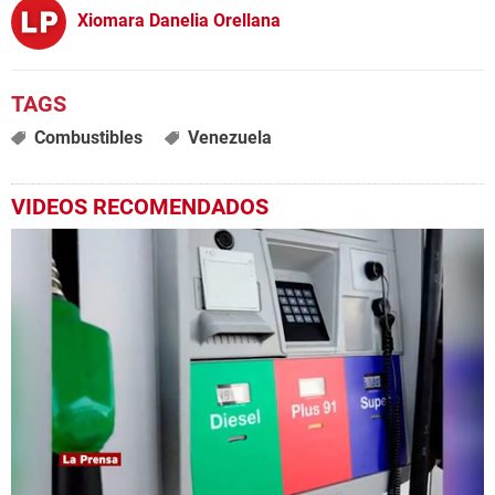
Xiomara Danelia Orellana
Combustibles
Venezuela
VIDEOS RECOMENDADOS