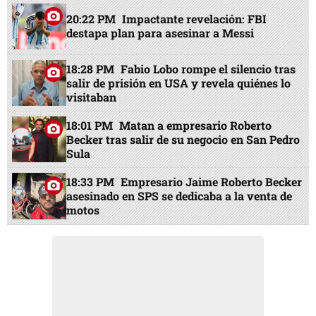
20:22 PM
Impactante revelación: FBI
destapa plan para asesinar a Messi
18:28 PM
Fabio Lobo rompe el silencio tras
salir de prisión en USA y revela quiénes lo
visitaban
18:01 PM
Matan a empresario Roberto
Becker tras salir de su negocio en San Pedro
Sula
18:33 PM
Empresario Jaime Roberto Becker
asesinado en SPS se dedicaba a la venta de
motos