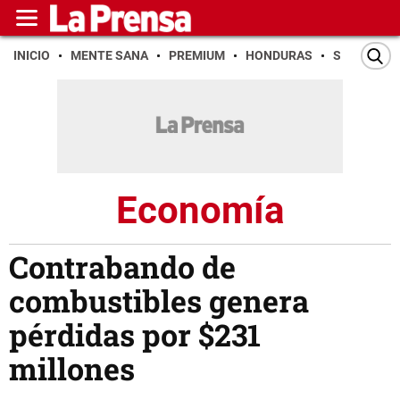
INICIO
MENTE SANA
PREMIUM
HONDURAS
SAN PEDR
Economía
Contrabando de
combustibles genera
pérdidas por $231
millones