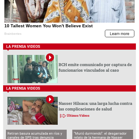
LA PRENSA VIDEOS
BCH emite comunicado por captura de
funcionarios vinculados al caso
LA PRENSA VIDEOS
Nasser Hilsaca: una larga lucha contra
las complicaciones de salud
Últimos Videos
Retiran basura acumulada en ríos y
“Murió durmiendo”: el desgarrador
canales de SPS tras denuncia
relato de la hermana de Nasser