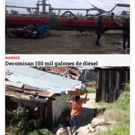
seconds
SUCESOS
Decomisan 150 mil galones de diésel