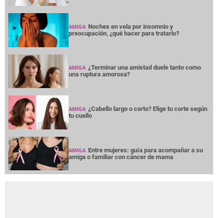
Noches en vela por insomnio y
AMIGA
preocupación, ¿qué hacer para tratarlo?
¿Terminar una amistad duele tanto como
AMIGA
una ruptura amorosa?
¿Cabello largo o corto? Elige tu corte según
AMIGA
tu cuello
Entre mujeres: guía para acompañar a su
AMIGA
amiga o familiar con cáncer de mama