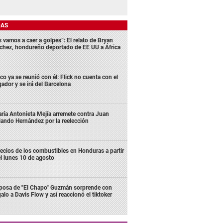
DAS
s vamos a caer a golpes”: El relato de Bryan
chez, hondureño deportado de EE UU a África
co ya se reunió con él: Flick no cuenta con el
gador y se irá del Barcelona
ría Antonieta Mejía arremete contra Juan
lando Hernández por la reelección
ecios de los combustibles en Honduras a partir
l lunes 10 de agosto
posa de "El Chapo" Guzmán sorprende con
galo a Davis Flow y así reaccionó el tiktoker