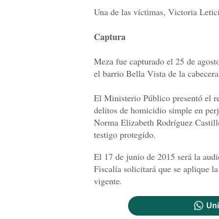
Una de las víctimas, Victoria Letic
Captura
Meza fue capturado el 25 de agosto
el barrio Bella Vista de la cabecer
El Ministerio Público presentó el r
delitos de homicidio simple en perj
Norma Elizabeth Rodríguez Castillo
testigo protegido.
El 17 de junio de 2015 será la audi
Fiscalía solicitará que se aplique 
vigente.
Uni