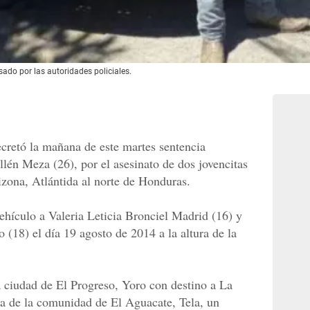
ado por las autoridades policiales.
ecretó la mañana de este martes sentencia
lén Meza (26), por el asesinato de dos jovencitas
izona, Atlántida al norte de Honduras.
ehículo a Valeria Leticia Bronciel Madrid (16) y
(18) el día 19 agosto de 2014 a la altura de la
a ciudad de El Progreso, Yoro con destino a La
ra de la comunidad de El Aguacate, Tela, un