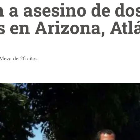
 a asesino de do
s en Arizona, At
 Meza de 26 años.