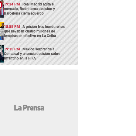
19:34 PM
Real Madrid agita el
mercado, Rodri toma decisión y
Barcelona cierra acuerdo
18:55 PM
A prisión tres hondureños
que llevaban cuatro millones de
lempiras en efectivo en La Ceiba
19:15 PM
México sorprende a
Concacaf y anuncia decisión sobre
Infantino en la FIFA