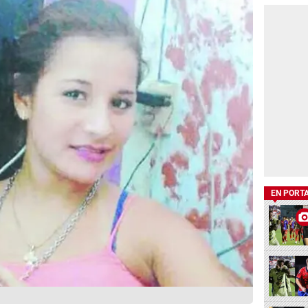
EN PORT