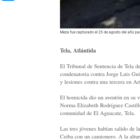
Meza fue capturado el 25 de agosto del año pas
Tela, Atlántida
El Tribunal de Sentencia de Tela d
condenatoria contra Jorge Luis Guil
y lesiones contra una tercera en Ar
El homicida dio un aventón en su v
Norma Elizabeth Rodríguez Castillo 
comunidad de El Aguacate, Tela.
Las tres jóvenes habían salido de l
Ceiba con un camionero. A la altu