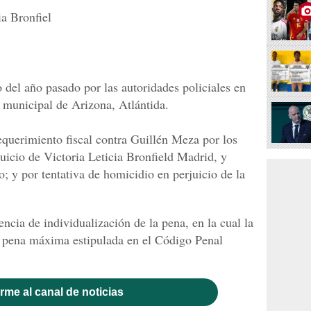
ia Bronfiel
 del año pasado por las autoridades policiales en
a municipal de Arizona, Atlántida.
equerimiento fiscal contra Guillén Meza por los
uicio de Victoria Leticia Bronfield Madrid, y
; y por tentativa de homicidio en perjuicio de la
encia de individualización de la pena, en la cual la
la pena máxima estipulada en el Código Penal
rme al canal de noticias