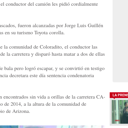
, el conductor del camión les pidió cordialmente
tascados, fueron alcanzadas por Jorge Luis Guillén
as en su turismo Toyota corolla.
 de la comunidad de Coloradito, el conductor las
de la carretera y disparó hasta matar a dos de ellas
e bala pero logró escapar, y se convirtió en testigo
ncia decretara este día sentencia condenatoria
n encontrados sin vida a orillas de la carretera CA-
LA PREN
to de 2014, a la altura de la comunidad de
pio de Arizona.