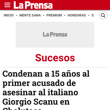
INICIO
MENTE SANA
PREMIUM
HONDURAS
SAN PEDR
Sucesos
Condenan a 15 años al
primer acusado de
asesinar al italiano
Giorgio Scanu en