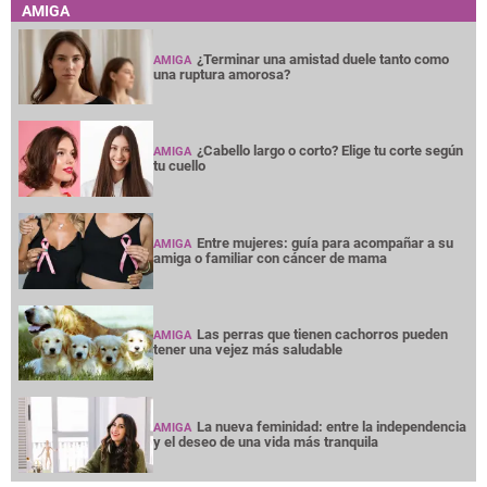
AMIGA
¿Terminar una amistad duele tanto como
AMIGA
una ruptura amorosa?
¿Cabello largo o corto? Elige tu corte según
AMIGA
tu cuello
Entre mujeres: guía para acompañar a su
AMIGA
amiga o familiar con cáncer de mama
Las perras que tienen cachorros pueden
AMIGA
tener una vejez más saludable
La nueva feminidad: entre la independencia
AMIGA
y el deseo de una vida más tranquila