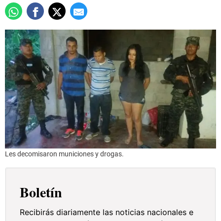
Les decomisaron municiones y drogas.
Boletín
Recibirás diariamente las noticias nacionales e