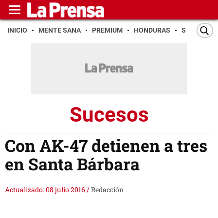
INICIO
MENTE SANA
PREMIUM
HONDURAS
SAN PEDR
Sucesos
Con AK-47 detienen a tres
en Santa Bárbara
Actualizado: 08 julio 2016
/
Redacción