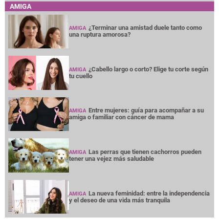
AMIGA
¿Terminar una amistad duele tanto como
AMIGA
una ruptura amorosa?
¿Cabello largo o corto? Elige tu corte según
AMIGA
tu cuello
Entre mujeres: guía para acompañar a su
AMIGA
amiga o familiar con cáncer de mama
Las perras que tienen cachorros pueden
AMIGA
tener una vejez más saludable
La nueva feminidad: entre la independencia
AMIGA
y el deseo de una vida más tranquila