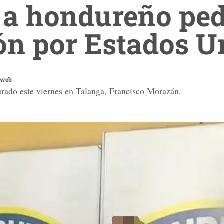
 a hondureño ped
ón por Estados U
 web
urado este viernes en Talanga, Francisco Morazán.