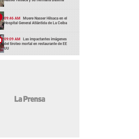
Nasser Hilsaca y su hermana Básima
09:46 AM
Muere Nasser Hilsaca en el
Hospital General Atlántida de La Ceiba
09:09 AM
Las impactantes imágenes
del tiroteo mortal en restaurante de EE
UU