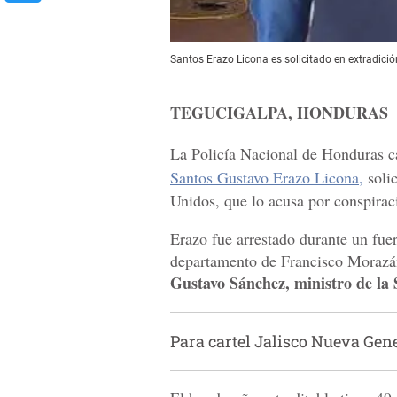
Santos Erazo Licona es solicitado en extradición
TEGUCIGALPA, HONDURAS
La Policía Nacional de Honduras ca
Santos Gustavo Erazo Licona,
solic
Unidos, que lo acusa por conspira
Erazo fue arrestado durante un fuer
departamento de Francisco Morazán
Gustavo Sánchez, ministro de la 
Para cartel Jalisco Nueva Ge