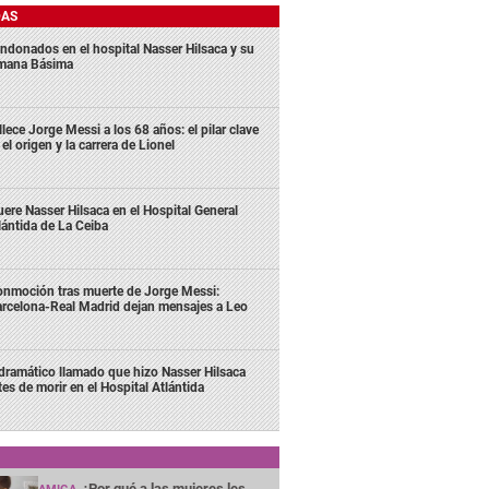
DAS
ndonados en el hospital Nasser Hilsaca y su
mana Básima
llece Jorge Messi a los 68 años: el pilar clave
 el origen y la carrera de Lionel
ere Nasser Hilsaca en el Hospital General
lántida de La Ceiba
nmoción tras muerte de Jorge Messi:
rcelona-Real Madrid dejan mensajes a Leo
 dramático llamado que hizo Nasser Hilsaca
tes de morir en el Hospital Atlántida
¿Por qué a las mujeres les