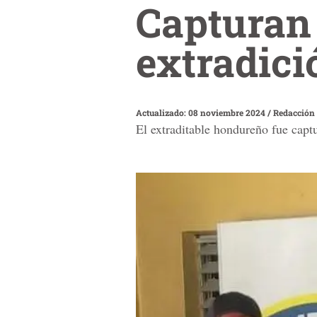
Capturan
extradici
Actualizado: 08 noviembre 2024
/
Redacción
El extraditable hondureño fue capt