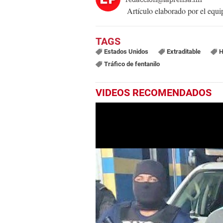
Artículo elaborado por el eq
Estados Unidos
Extraditable
H
Tráfico de fentanilo
VIDEOS RECOMENDADOS