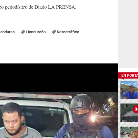
uipo periodístico de Diario LA PRENSA.
onduras
Hondureño
Narcotráfico
EN PORT