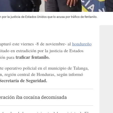
 por la justicia de Estados Unidos que lo acusa por tráfico de fentanilo.
pturó este viernes -8 de noviembre- al
hondureño
itado en extradición por la justicia de Estados
traficar fentanilo.
ción para
te operativo policial en el municipio de Talanga,
, región central de Honduras, según informó
Secretaría de Seguridad.
neración iba cocaína decomisada