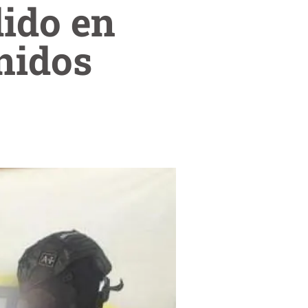
ido en
nidos