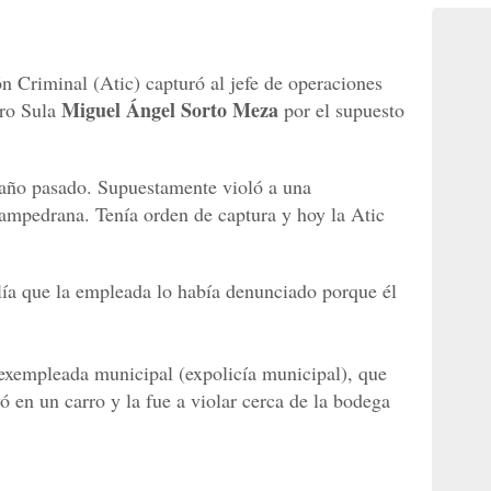
n Criminal (Atic) capturó al jefe de operaciones
Miguel Ángel Sorto Meza
dro Sula
por el supuesto
 año pasado. Supuestamente violó a una
ampedrana. Tenía orden de captura y hoy la Atic
alía que la empleada lo había denunciado porque él
 exempleada municipal (expolicía municipal), que
vó en un carro y la fue a violar cerca de la bodega