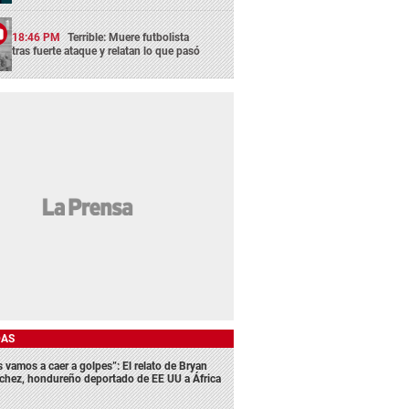
18:46 PM
Terrible: Muere futbolista
tras fuerte ataque y relatan lo que pasó
DAS
s vamos a caer a golpes”: El relato de Bryan
chez, hondureño deportado de EE UU a África