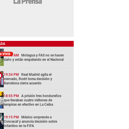
ADA
11:45 AM
Motagua y FAS no se hacen
daño y están empatando en el Nacional
19:34 PM
Real Madrid agita el
mercado, Rodri toma decisión y
Barcelona cierra acuerdo
18:55 PM
A prisión tres hondureños
que llevaban cuatro millones de
lempiras en efectivo en La Ceiba
19:15 PM
México sorprende a
Concacaf y anuncia decisión sobre
Infantino en la FIFA