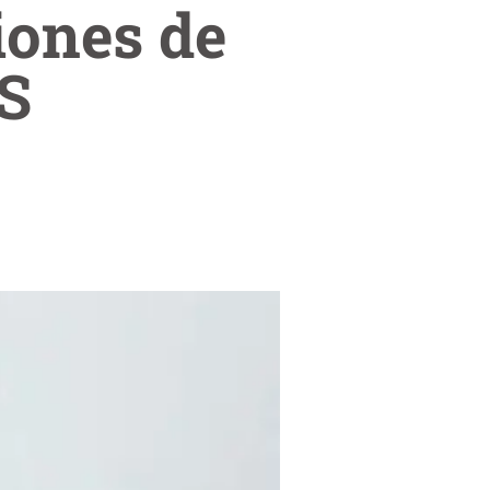
iones de
PS