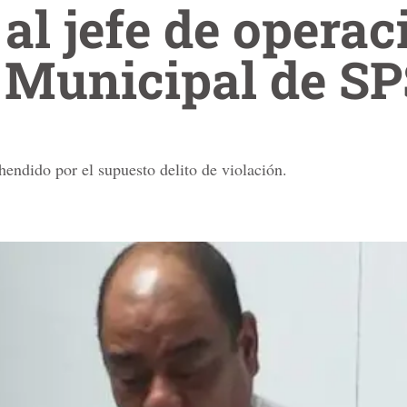
al jefe de operac
a Municipal de S
ndido por el supuesto delito de violación.