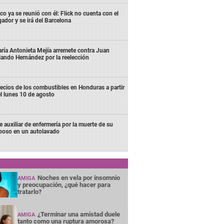
co ya se reunió con él: Flick no cuenta con el
gador y se irá del Barcelona
ría Antonieta Mejía arremete contra Juan
lando Hernández por la reelección
ecios de los combustibles en Honduras a partir
l lunes 10 de agosto
e auxiliar de enfermería por la muerte de su
poso en un autolavado
Noches en vela por insomnio
AMIGA
y preocupación, ¿qué hacer para
tratarlo?
¿Terminar una amistad duele
AMIGA
tanto como una ruptura amorosa?