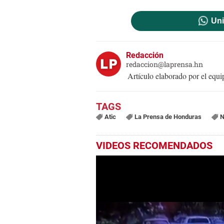
Uni
Redacción
redaccion@laprensa.hn
Artículo elaborado por el eq
Atic
La Prensa de Honduras
N
VIDEOS RECOMENDADOS