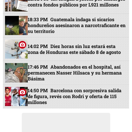
contra fondos públicos por L921 millones
18:33 PM
Guatemala indaga si sicarios
hondureños asesinaron a narcotraficante en
su territorio
14:02 PM
Diez horas sin luz estará esta
zona de Honduras este sábado 8 de agosto
17:46 PM
Abandonados en el hospital, así
permanecen Nasser Hilsaca y su hermana
Básima
14:50 PM
Barcelona con sorpresiva salida
de figura, revés con Rodri y oferta de 115
millones