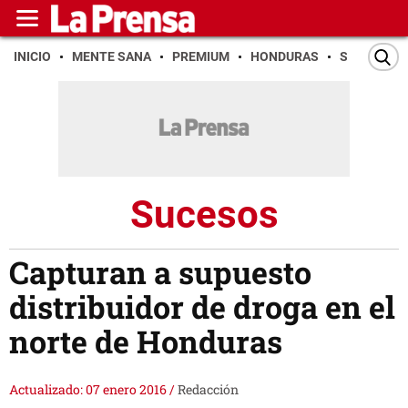
INICIO
MENTE SANA
PREMIUM
HONDURAS
SAN PEDR
Sucesos
Capturan a supuesto
distribuidor de droga en el
norte de Honduras
Actualizado: 07 enero 2016
/
Redacción