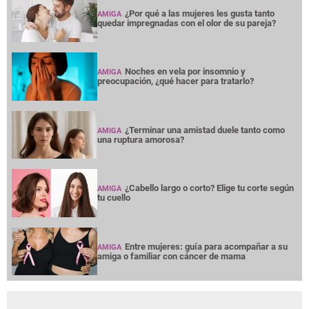
¿Por qué a las mujeres les gusta tanto
AMIGA
quedar impregnadas con el olor de su pareja?
Noches en vela por insomnio y
AMIGA
preocupación, ¿qué hacer para tratarlo?
¿Terminar una amistad duele tanto como
AMIGA
una ruptura amorosa?
¿Cabello largo o corto? Elige tu corte según
AMIGA
tu cuello
Entre mujeres: guía para acompañar a su
AMIGA
amiga o familiar con cáncer de mama