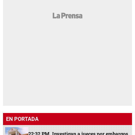
EN PORTADA
22:32 PM
Investigan a jueces por embargos