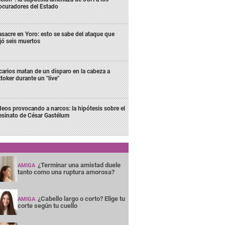
ocuradores del Estado
sacre en Yoro: esto se sabe del ataque que
jó seis muertos
carios matan de un disparo en la cabeza a
ktoker durante un "live"
deos provocando a narcos: la hipótesis sobre el
esinato de César Gastélum
¿Terminar una amistad duele
AMIGA
tanto como una ruptura amorosa?
¿Cabello largo o corto? Elige tu
AMIGA
corte según tu cuello