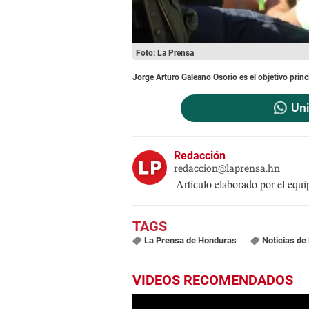
Foto: La Prensa
Jorge Arturo Galeano Osorio es el objetivo princi
Uni
Redacción
redaccion@laprensa.hn
Artículo elaborado por el eq
La Prensa de Honduras
Noticias de
VIDEOS RECOMENDADOS