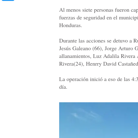
Al menos siete personas fueron cap
fuerzas de seguridad en el municipi
Honduras.
Durante las acciones se detuvo a 
Jesús Galeano (66), Jorge Arturo G
allanamientos, Luz Adalila Rivera
Rivera(24), Henrry David Castañed
La operación inició a eso de las 4:
día.